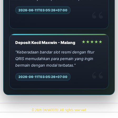
2026-06-11T03:05:26+07:00
★★★★★
Deposit Kecil Maxwin - Malang
"Keberadaan bandar slot resmi dengan fitur
QRIS memudahkan para pemain yang ingin
bermain dengan modal terbatas."
2026-06-11T03:05:26+07:00
© 2026 DANATOTO. All rights reserved.