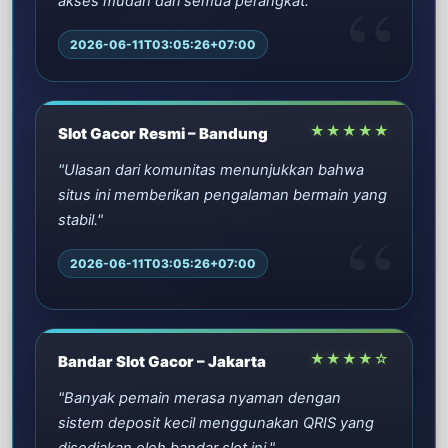
akses mudah dari semua perangkat."
2026-06-11T03:05:26+07:00
★★★★★
Slot Gacor Resmi – Bandung
"Ulasan dari komunitas menunjukkan bahwa
situs ini memberikan pengalaman bermain yang
stabil."
2026-06-11T03:05:26+07:00
★★★★☆
Bandar Slot Gacor – Jakarta
"Banyak pemain merasa nyaman dengan
sistem deposit kecil menggunakan QRIS yang