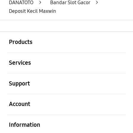
DANATOTO
>
Bandar Slot Gacor
>
Deposit Kecil Maxwin
Buka
Footer Navigation
Products
Buka
Services
Buka
Support
Buka
Account
Buka
Information