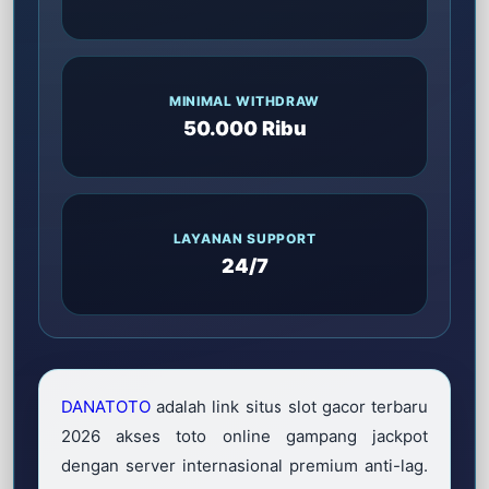
MINIMAL WITHDRAW
50.000 Ribu
LAYANAN SUPPORT
24/7
DANATOTO
adalah link situs slot gacor terbaru
2026 akses toto online gampang jackpot
dengan server internasional premium anti-lag.