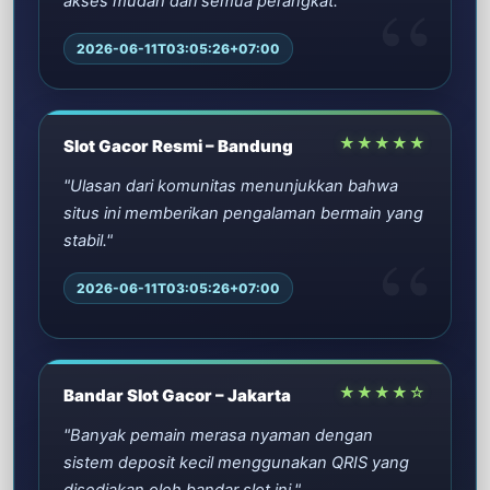
akses mudah dari semua perangkat."
2026-06-11T03:05:26+07:00
★★★★★
Slot Gacor Resmi – Bandung
"Ulasan dari komunitas menunjukkan bahwa
situs ini memberikan pengalaman bermain yang
stabil."
2026-06-11T03:05:26+07:00
★★★★☆
Bandar Slot Gacor – Jakarta
"Banyak pemain merasa nyaman dengan
sistem deposit kecil menggunakan QRIS yang