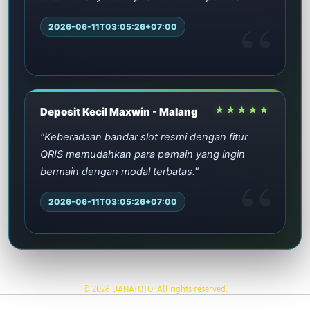
2026-06-11T03:05:26+07:00
★★★★★
Deposit Kecil Maxwin - Malang
"Keberadaan bandar slot resmi dengan fitur
QRIS memudahkan para pemain yang ingin
bermain dengan modal terbatas."
2026-06-11T03:05:26+07:00
© 2026 DANATOTO. All rights reserved.