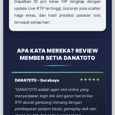
Dapatkan ID pro kelas VIP lengkap dengan
update Live RTP tertinggi, bocoran pola scatter
naga emas, dan hasil prediksi pasaran toto
tercepat setiap hari.
APA KATA MEREKA? REVIEW
MEMBER SETIA DANATOTO
★★★★★
DANATOTO – Surabaya
"DANATOTO adalah agen slot online yang
menyediakan login link slot gacor hari ini live
RTP akurat gampang menang dengan
pembayaran jackpot besar, gameplay asik dan