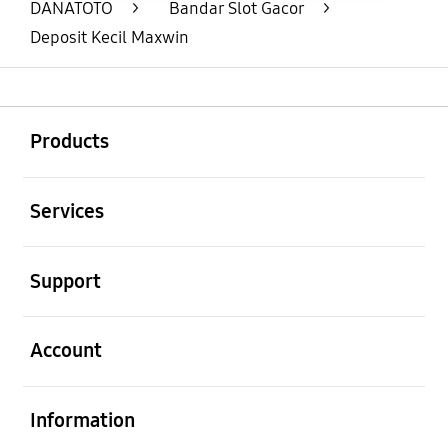
DANATOTO
>
Bandar Slot Gacor
>
Deposit Kecil Maxwin
Buka
Footer Navigation
Products
Buka
Services
Buka
Support
Buka
Account
Buka
Information