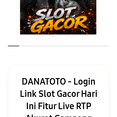
DANATOTO - Login
Link Slot Gacor Hari
Ini Fitur Live RTP