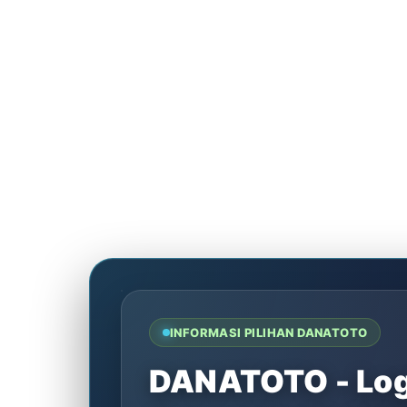
Layer Popup Close
INFORMASI PILIHAN DANATOTO
DANATOTO - Logi