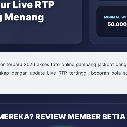
tur Live RTP
g Menang
MINIMAL W
50.000
acor terbaru 2026 akses toto online gampang jackpot denga
gkap dengan update Live RTP tertinggi, bocoran pola sc
MEREKA? REVIEW MEMBER SETI