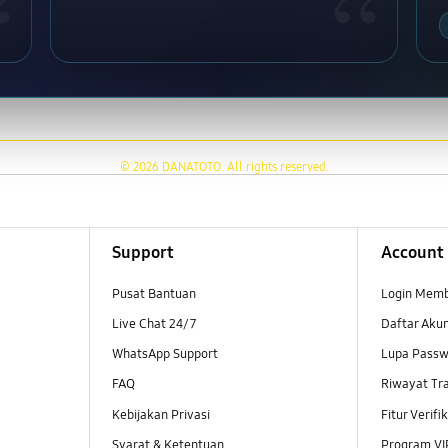
© 2026 DANATOTO. All rights reserved.
Support
Account
Pusat Bantuan
Login Mem
Live Chat 24/7
Daftar Aku
WhatsApp Support
Lupa Passw
FAQ
Riwayat Tr
Kebijakan Privasi
Fitur Verifi
Syarat & Ketentuan
Program VI