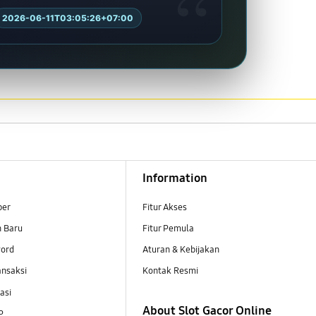
2026-06-11T03:05:26+07:00
Information
ber
Fitur Akses
n Baru
Fitur Pemula
ord
Aturan & Kebijakan
ansaksi
Kontak Resmi
kasi
About Slot Gacor Online
P