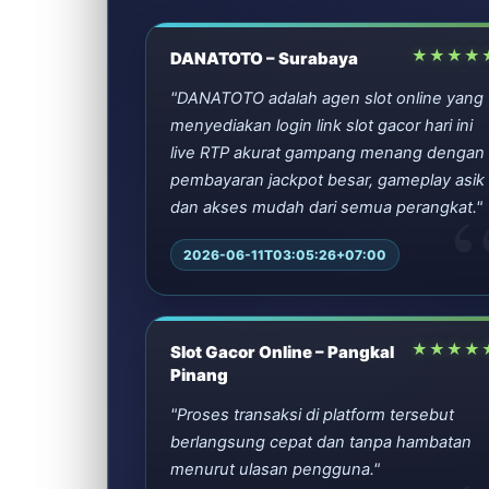
★★★★
DANATOTO – Surabaya
"DANATOTO adalah agen slot online yang
menyediakan login link slot gacor hari ini
live RTP akurat gampang menang dengan
pembayaran jackpot besar, gameplay asik
dan akses mudah dari semua perangkat."
2026-06-11T03:05:26+07:00
★★★★
Slot Gacor Online – Pangkal
Pinang
"Proses transaksi di platform tersebut
berlangsung cepat dan tanpa hambatan
menurut ulasan pengguna."