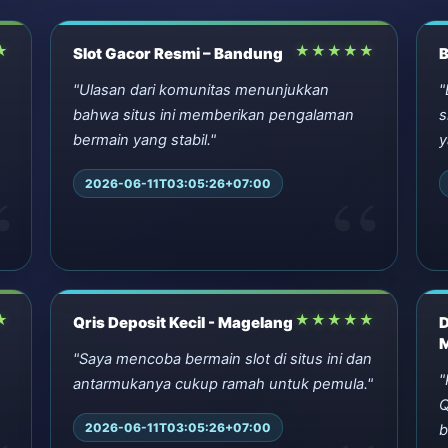
★
★★★★★
Slot Gacor Resmi – Bandung
B
"Ulasan dari komunitas menunjukkan
"
bahwa situs ini memberikan pengalaman
s
bermain yang stabil."
y
2026-06-11T03:05:26+07:00
★
★★★★★
Qris Deposit Kecil - Magelang
D
M
"Saya mencoba bermain slot di situs ini dan
"
antarmukanya cukup ramah untuk pemula."
Q
2026-06-11T03:05:26+07:00
b