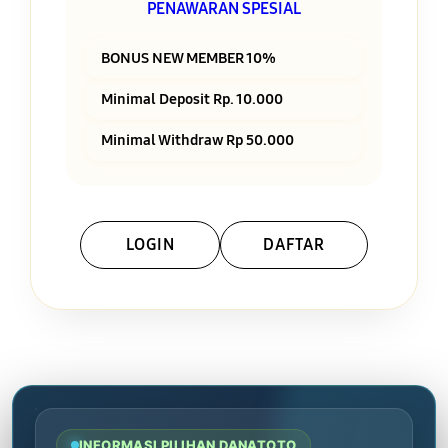
PENAWARAN SPESIAL
BONUS NEW MEMBER 10%
Minimal Deposit Rp. 10.000
Minimal Withdraw Rp 50.000
LOGIN
DAFTAR
Layer Popup Close
INFORMASI PILIHAN DANATOTO