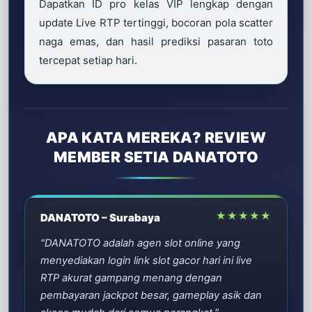
Dapatkan ID pro kelas VIP lengkap dengan
update Live RTP tertinggi, bocoran pola scatter
naga emas, dan hasil prediksi pasaran toto
tercepat setiap hari.
APA KATA MEREKA? REVIEW
MEMBER SETIA DANATOTO
★★★★★
DANATOTO – Surabaya
"DANATOTO adalah agen slot online yang
menyediakan login link slot gacor hari ini live
RTP akurat gampang menang dengan
pembayaran jackpot besar, gameplay asik dan