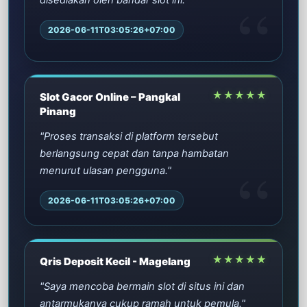
disediakan oleh bandar slot ini."
2026-06-11T03:05:26+07:00
★★★★★
Slot Gacor Online – Pangkal
Pinang
"Proses transaksi di platform tersebut
berlangsung cepat dan tanpa hambatan
menurut ulasan pengguna."
2026-06-11T03:05:26+07:00
★★★★★
Qris Deposit Kecil - Magelang
"Saya mencoba bermain slot di situs ini dan
antarmukanya cukup ramah untuk pemula."