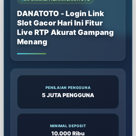
DANATOTO - Login Link
Slot Gacor Hari Ini Fitur
Live RTP Akurat Gampang
Menang
PENILAIAN PENGGUNA
5 JUTA PENGGUNA
MINIMAL DEPOSIT
10.000 Ribu