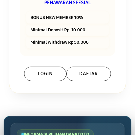
PENAWARAN SPESIAL
BONUS NEW MEMBER 10%
Minimal Deposit Rp. 10.000
Minimal Withdraw Rp 50.000
LOGIN
DAFTAR
Layer Popup Close
INFORMASI PILIHAN DANATOTO