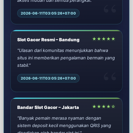
akses mudah dari semua perangkat."
2026-06-11T03:05:26+07:00
★★★★★
Slot Gacor Resmi – Bandung
"Ulasan dari komunitas menunjukkan bahwa
situs ini memberikan pengalaman bermain yang
stabil."
2026-06-11T03:05:26+07:00
★★★★☆
Bandar Slot Gacor – Jakarta
"Banyak pemain merasa nyaman dengan
sistem deposit kecil menggunakan QRIS yang