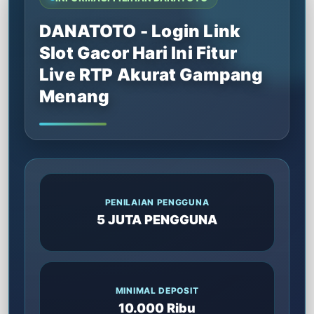
DANATOTO - Login Link
Slot Gacor Hari Ini Fitur
Live RTP Akurat Gampang
Menang
PENILAIAN PENGGUNA
5 JUTA PENGGUNA
MINIMAL DEPOSIT
10.000 Ribu