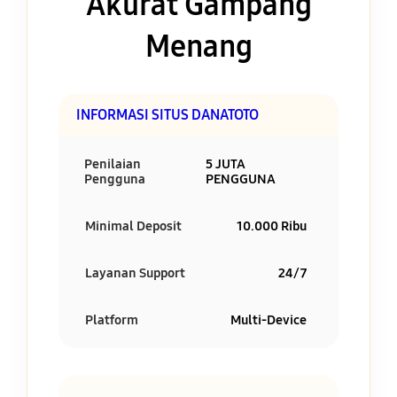
Akurat Gampang
Menang
INFORMASI SITUS DANATOTO
Penilaian
5 JUTA
Pengguna
PENGGUNA
Minimal Deposit
10.000 Ribu
Layanan Support
24/7
Platform
Multi-Device