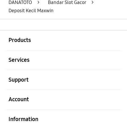
DANATOTO
>
Bandar Slot Gacor
>
Deposit Kecil Maxwin
Buka
Footer Navigation
Products
Buka
Services
Buka
Support
Buka
Account
Buka
Information