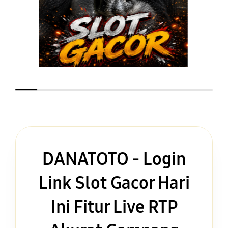
DANATOTO - Login
Link Slot Gacor Hari
Ini Fitur Live RTP