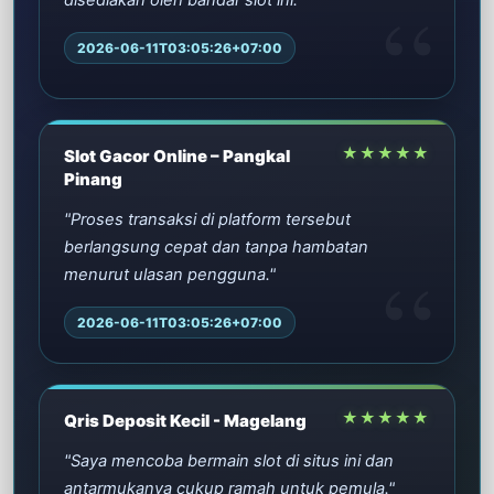
disediakan oleh bandar slot ini."
2026-06-11T03:05:26+07:00
★★★★★
Slot Gacor Online – Pangkal
Pinang
"Proses transaksi di platform tersebut
berlangsung cepat dan tanpa hambatan
menurut ulasan pengguna."
2026-06-11T03:05:26+07:00
★★★★★
Qris Deposit Kecil - Magelang
"Saya mencoba bermain slot di situs ini dan
antarmukanya cukup ramah untuk pemula."