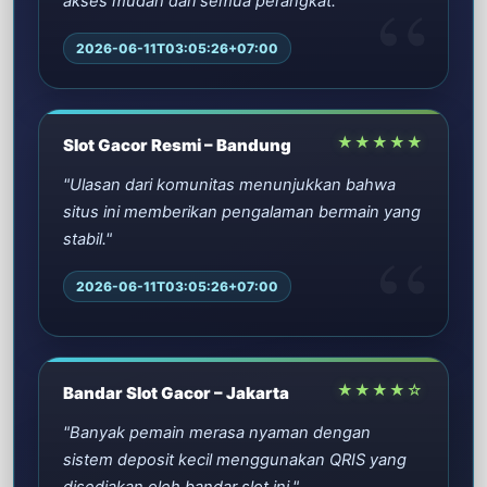
akses mudah dari semua perangkat."
2026-06-11T03:05:26+07:00
★★★★★
Slot Gacor Resmi – Bandung
"Ulasan dari komunitas menunjukkan bahwa
situs ini memberikan pengalaman bermain yang
stabil."
2026-06-11T03:05:26+07:00
★★★★☆
Bandar Slot Gacor – Jakarta
"Banyak pemain merasa nyaman dengan
sistem deposit kecil menggunakan QRIS yang