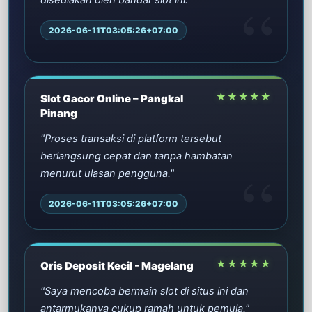
disediakan oleh bandar slot ini."
2026-06-11T03:05:26+07:00
★★★★★
Slot Gacor Online – Pangkal
Pinang
"Proses transaksi di platform tersebut
berlangsung cepat dan tanpa hambatan
menurut ulasan pengguna."
2026-06-11T03:05:26+07:00
★★★★★
Qris Deposit Kecil - Magelang
"Saya mencoba bermain slot di situs ini dan
antarmukanya cukup ramah untuk pemula."