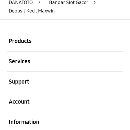
DANATOTO
>
Bandar Slot Gacor
>
Deposit Kecil Maxwin
Buka
Footer Navigation
Products
Buka
Services
Buka
Support
Buka
Account
Buka
Information