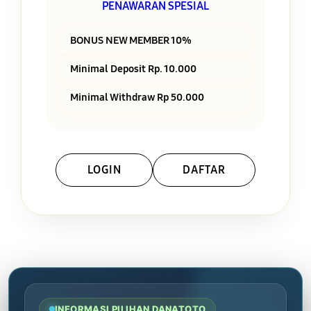
PENAWARAN SPESIAL
BONUS NEW MEMBER 10%
Minimal Deposit Rp. 10.000
Minimal Withdraw Rp 50.000
LOGIN
DAFTAR
Layer Popup Close
INFORMASI PILIHAN DANATOTO