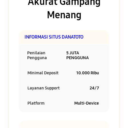
Akurat Gampang
Menang
INFORMASI SITUS DANATOTO
Penilaian
5 JUTA
Pengguna
PENGGUNA
Minimal Deposit
10.000 Ribu
Layanan Support
24/7
Platform
Multi-Device