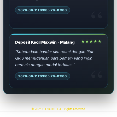
2026-06-11T03:05:26+07:00
★★★★★
Deposit Kecil Maxwin - Malang
"Keberadaan bandar slot resmi dengan fitur
QRIS memudahkan para pemain yang ingin
bermain dengan modal terbatas."
2026-06-11T03:05:26+07:00
© 2026 DANATOTO. All rights reserved.