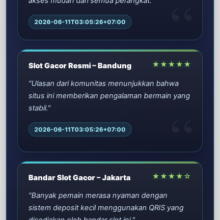
akses mudah dari semua perangkat."
2026-06-11T03:05:26+07:00
★★★★★
Slot Gacor Resmi – Bandung
"Ulasan dari komunitas menunjukkan bahwa
situs ini memberikan pengalaman bermain yang
stabil."
2026-06-11T03:05:26+07:00
★★★★☆
Bandar Slot Gacor – Jakarta
"Banyak pemain merasa nyaman dengan
sistem deposit kecil menggunakan QRIS yang