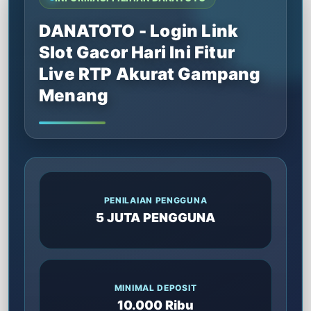
DANATOTO - Login Link
Slot Gacor Hari Ini Fitur
Live RTP Akurat Gampang
Menang
PENILAIAN PENGGUNA
5 JUTA PENGGUNA
MINIMAL DEPOSIT
10.000 Ribu