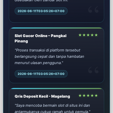
disediakan oleh bandar slot ini."
2026-06-11T03:05:26+07:00
★★★★★
Slot Gacor Online – Pangkal
Pinang
"Proses transaksi di platform tersebut
berlangsung cepat dan tanpa hambatan
menurut ulasan pengguna."
2026-06-11T03:05:26+07:00
★★★★★
Qris Deposit Kecil - Magelang
"Saya mencoba bermain slot di situs ini dan
antarmukanya cukup ramah untuk pemula."