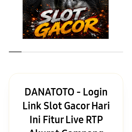
DANATOTO - Login
Link Slot Gacor Hari
Ini Fitur Live RTP