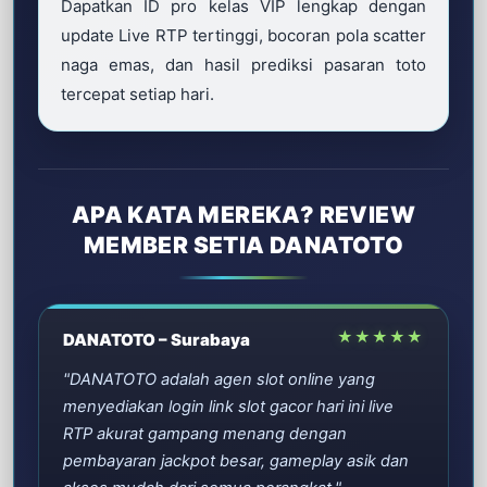
Dapatkan ID pro kelas VIP lengkap dengan
update Live RTP tertinggi, bocoran pola scatter
naga emas, dan hasil prediksi pasaran toto
tercepat setiap hari.
APA KATA MEREKA? REVIEW
MEMBER SETIA DANATOTO
★★★★★
DANATOTO – Surabaya
"DANATOTO adalah agen slot online yang
menyediakan login link slot gacor hari ini live
RTP akurat gampang menang dengan
pembayaran jackpot besar, gameplay asik dan