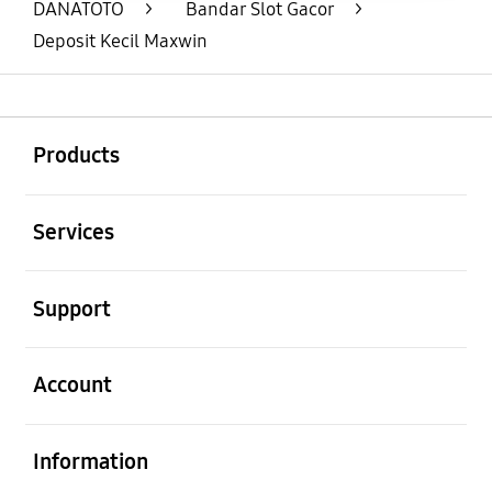
DANATOTO
>
Bandar Slot Gacor
>
Deposit Kecil Maxwin
Buka
Footer Navigation
Products
Buka
Services
Buka
Support
Buka
Account
Buka
Information