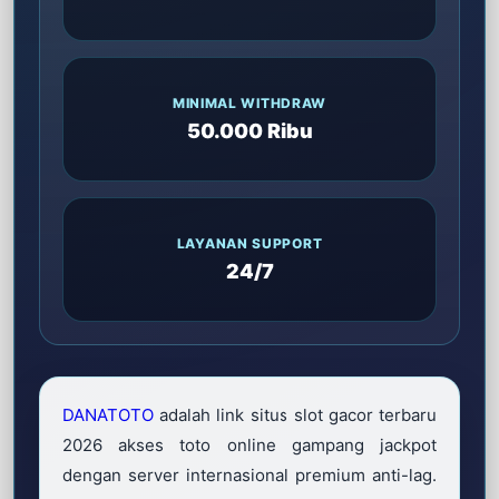
MINIMAL WITHDRAW
50.000 Ribu
LAYANAN SUPPORT
24/7
DANATOTO
adalah link situs slot gacor terbaru
2026 akses toto online gampang jackpot
dengan server internasional premium anti-lag.