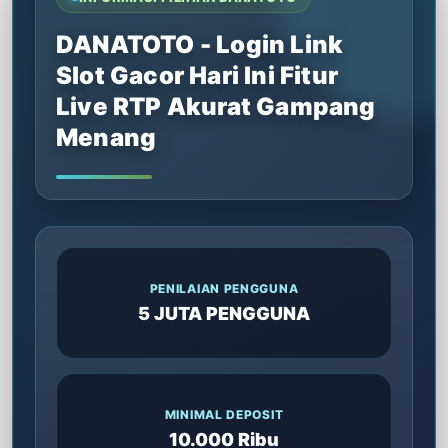
DANATOTO - Login Link
Slot Gacor Hari Ini Fitur
Live RTP Akurat Gampang
Menang
PENILAIAN PENGGUNA
5 JUTA PENGGUNA
MINIMAL DEPOSIT
10.000 Ribu