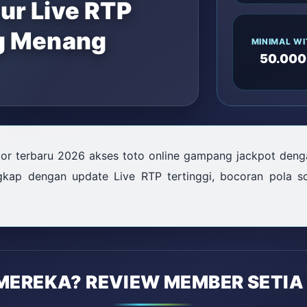
tur Live RTP
g Menang
MINIMAL W
50.000
acor terbaru 2026 akses toto online gampang jackpot denga
gkap dengan update Live RTP tertinggi, bocoran pola sc
MEREKA? REVIEW MEMBER SETI