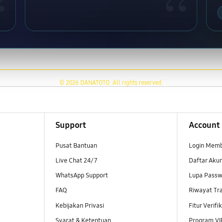
© 2026 DANATOTO. All rights reserved.
Support
Account
Pusat Bantuan
Login Mem
Live Chat 24/7
Daftar Aku
WhatsApp Support
Lupa Passw
FAQ
Riwayat Tr
Kebijakan Privasi
Fitur Verifi
Syarat & Ketentuan
Program VI