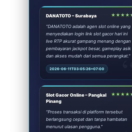
★★★★
DANATOTO – Surabaya
"DANATOTO adalah agen slot online yang
menyediakan login link slot gacor hari ini
live RTP akurat gampang menang dengan
pembayaran jackpot besar, gameplay asik
dan akses mudah dari semua perangkat."
2026-06-11T03:05:26+07:00
★★★★
Slot Gacor Online – Pangkal
Pinang
"Proses transaksi di platform tersebut
berlangsung cepat dan tanpa hambatan
menurut ulasan pengguna."