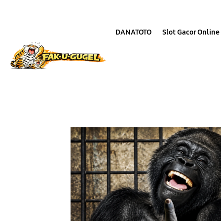
Skip
to
content
DANATOTO
Slot Gacor Online
Buka Info Lebih Lanjut