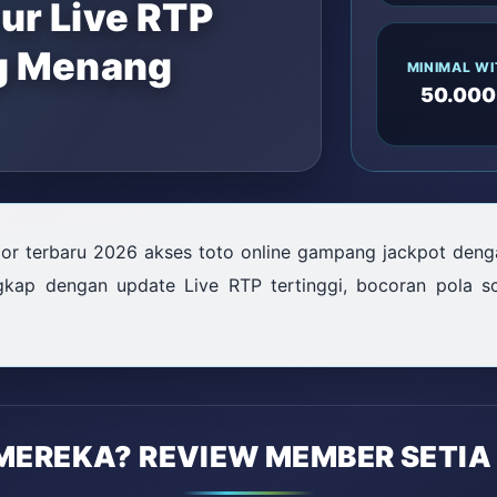
tur Live RTP
g Menang
MINIMAL W
50.000
acor terbaru 2026 akses toto online gampang jackpot denga
gkap dengan update Live RTP tertinggi, bocoran pola sc
MEREKA? REVIEW MEMBER SETI