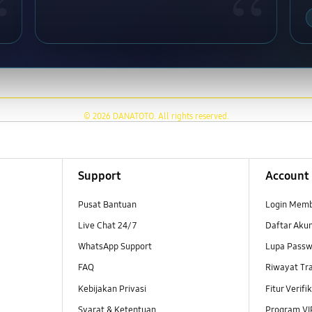
© 2026 DANATOTO. All rights reserved.
Support
Account
Pusat Bantuan
Login Mem
Live Chat 24/7
Daftar Aku
WhatsApp Support
Lupa Passw
FAQ
Riwayat Tr
Kebijakan Privasi
Fitur Verifi
Syarat & Ketentuan
Program VI