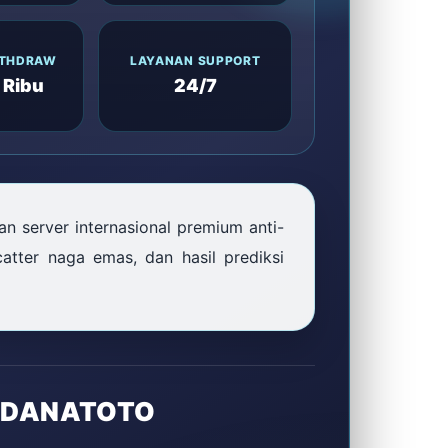
ITHDRAW
LAYANAN SUPPORT
 Ribu
24/7
n server internasional premium anti-
atter naga emas, dan hasil prediksi
A DANATOTO