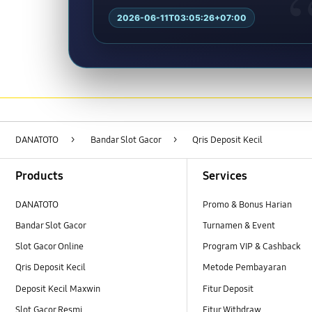
2026-06-11T03:05:26+07:00
DANATOTO
>
Bandar Slot Gacor
>
Qris Deposit Kecil
Footer Navigation
Products
Services
DANATOTO
Promo & Bonus Harian
Bandar Slot Gacor
Turnamen & Event
Slot Gacor Online
Program VIP & Cashback
Qris Deposit Kecil
Metode Pembayaran
Deposit Kecil Maxwin
Fitur Deposit
Slot Gacor Resmi
Fitur Withdraw