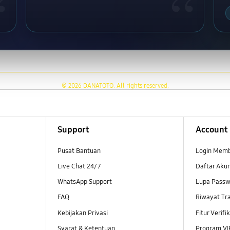
© 2026 DANATOTO. All rights reserved.
Support
Account
Pusat Bantuan
Login Mem
Live Chat 24/7
Daftar Aku
WhatsApp Support
Lupa Passw
FAQ
Riwayat Tr
Kebijakan Privasi
Fitur Verifi
Syarat & Ketentuan
Program VI