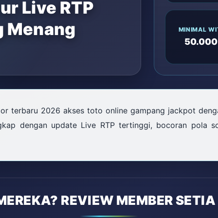
tur Live RTP
g Menang
MINIMAL W
50.000
acor terbaru 2026 akses toto online gampang jackpot denga
gkap dengan update Live RTP tertinggi, bocoran pola sc
MEREKA? REVIEW MEMBER SETI