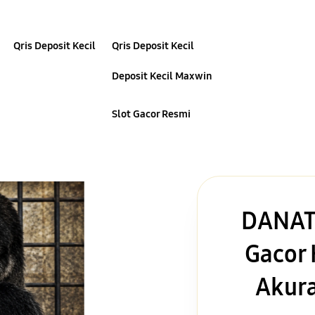
Qris Deposit Kecil
Qris Deposit Kecil
Deposit Kecil Maxwin
Slot Gacor Resmi
DANATO
Gacor H
Akur