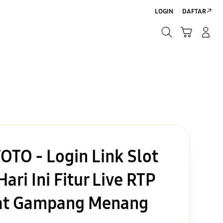
LOGIN
DAFTAR
Cari
Troli
Login/Sign-Up
Cari
TO - Login Link Slot
ari Ini Fitur Live RTP
at Gampang Menang