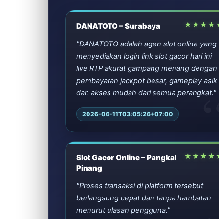
★★★★
DANATOTO – Surabaya
"DANATOTO adalah agen slot online yang
menyediakan login link slot gacor hari ini
live RTP akurat gampang menang dengan
pembayaran jackpot besar, gameplay asik
dan akses mudah dari semua perangkat."
2026-06-11T03:05:26+07:00
★★★★
Slot Gacor Online – Pangkal
Pinang
"Proses transaksi di platform tersebut
berlangsung cepat dan tanpa hambatan
menurut ulasan pengguna."