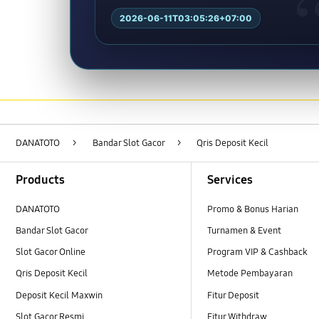
2026-06-11T03:05:26+07:00
DANATOTO
>
Bandar Slot Gacor
>
Qris Deposit Kecil
Footer Navigation
Products
Services
DANATOTO
Promo & Bonus Harian
Bandar Slot Gacor
Turnamen & Event
Slot Gacor Online
Program VIP & Cashback
Qris Deposit Kecil
Metode Pembayaran
Deposit Kecil Maxwin
Fitur Deposit
Slot Gacor Resmi
Fitur Withdraw