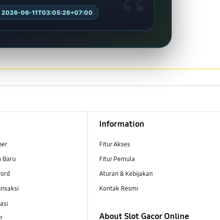
2026-06-11T03:05:26+07:00
Information
ber
Fitur Akses
n Baru
Fitur Pemula
ord
Aturan & Kebijakan
ansaksi
Kontak Resmi
kasi
About Slot Gacor Online
P