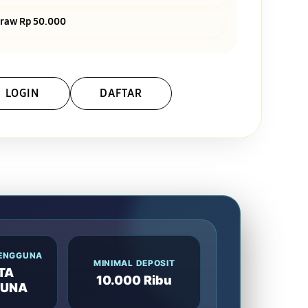
raw Rp 50.000
LOGIN
DAFTAR
PENGGUNA
MINIMAL DEPOSIT
TA
10.000 Ribu
GUNA