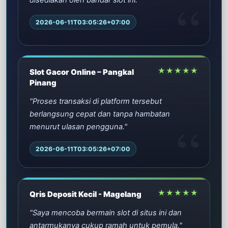
disediakan oleh bandar slot ini."
2026-06-11T03:05:26+07:00
★★★★★
Slot Gacor Online – Pangkal
Pinang
"Proses transaksi di platform tersebut
berlangsung cepat dan tanpa hambatan
menurut ulasan pengguna."
2026-06-11T03:05:26+07:00
★★★★★
Qris Deposit Kecil - Magelang
"Saya mencoba bermain slot di situs ini dan
antarmukanya cukup ramah untuk pemula."