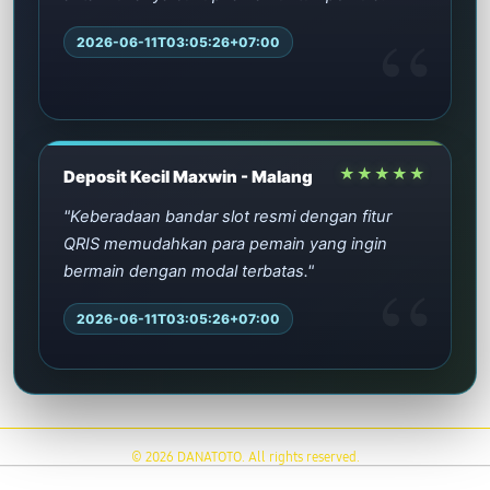
2026-06-11T03:05:26+07:00
★★★★★
Deposit Kecil Maxwin - Malang
"Keberadaan bandar slot resmi dengan fitur
QRIS memudahkan para pemain yang ingin
bermain dengan modal terbatas."
2026-06-11T03:05:26+07:00
© 2026 DANATOTO. All rights reserved.