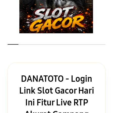
DANATOTO - Login
Link Slot Gacor Hari
Ini Fitur Live RTP