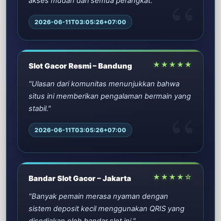
akses mudah dari semua perangkat."
2026-06-11T03:05:26+07:00
★★★★★
Slot Gacor Resmi – Bandung
"Ulasan dari komunitas menunjukkan bahwa
situs ini memberikan pengalaman bermain yang
stabil."
2026-06-11T03:05:26+07:00
★★★★☆
Bandar Slot Gacor – Jakarta
"Banyak pemain merasa nyaman dengan
sistem deposit kecil menggunakan QRIS yang