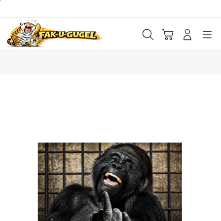
Skip
to
content
Cari
Troli
Login
Navigation
Buka Info Lebih Lanjut