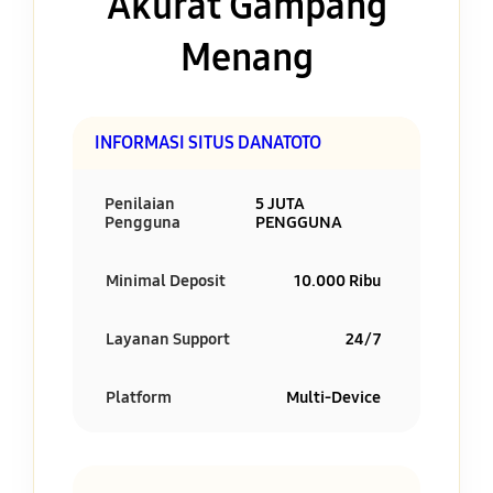
Akurat Gampang
Menang
INFORMASI SITUS DANATOTO
Penilaian
5 JUTA
Pengguna
PENGGUNA
Minimal Deposit
10.000 Ribu
Layanan Support
24/7
Platform
Multi-Device