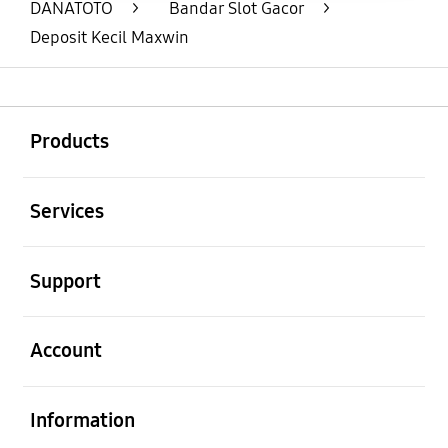
DANATOTO
>
Bandar Slot Gacor
>
Deposit Kecil Maxwin
Buka
Footer Navigation
Products
Buka
Services
Buka
Support
Buka
Account
Buka
Information