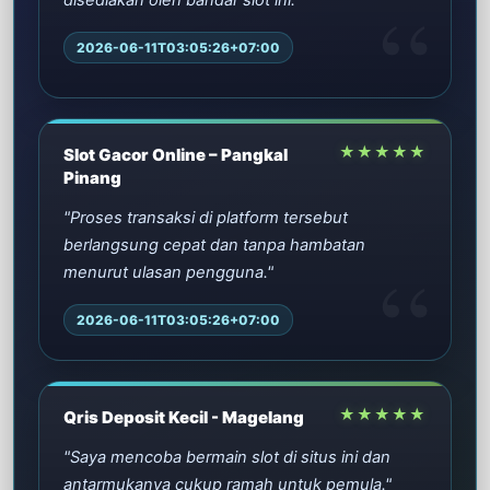
disediakan oleh bandar slot ini."
2026-06-11T03:05:26+07:00
★★★★★
Slot Gacor Online – Pangkal
Pinang
"Proses transaksi di platform tersebut
berlangsung cepat dan tanpa hambatan
menurut ulasan pengguna."
2026-06-11T03:05:26+07:00
★★★★★
Qris Deposit Kecil - Magelang
"Saya mencoba bermain slot di situs ini dan
antarmukanya cukup ramah untuk pemula."