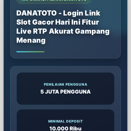
DANATOTO - Login Link
Slot Gacor Hari Ini Fitur
Live RTP Akurat Gampang
Menang
PENILAIAN PENGGUNA
5 JUTA PENGGUNA
MINIMAL DEPOSIT
10.000 Ribu