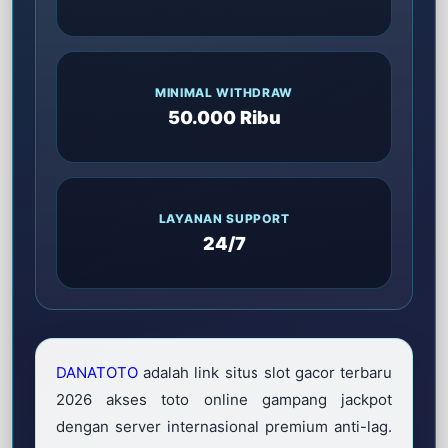
MINIMAL WITHDRAW
50.000 Ribu
LAYANAN SUPPORT
24/7
DANATOTO
adalah link situs slot gacor terbaru
2026 akses toto online gampang jackpot
dengan server internasional premium anti-lag.