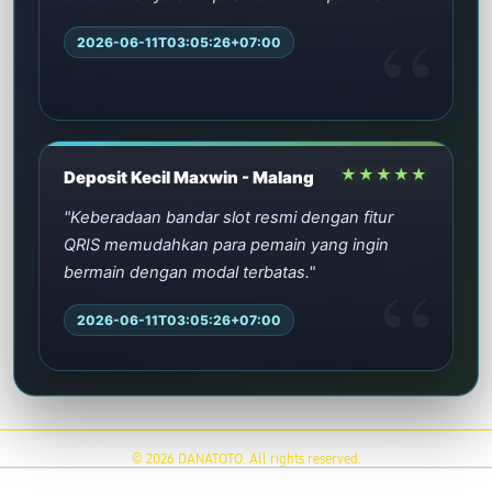
2026-06-11T03:05:26+07:00
★★★★★
Deposit Kecil Maxwin - Malang
"Keberadaan bandar slot resmi dengan fitur
QRIS memudahkan para pemain yang ingin
bermain dengan modal terbatas."
2026-06-11T03:05:26+07:00
© 2026 DANATOTO. All rights reserved.