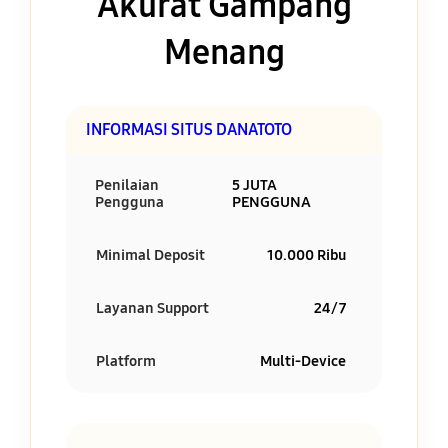
Akurat Gampang
Menang
INFORMASI SITUS DANATOTO
Penilaian
5 JUTA
Pengguna
PENGGUNA
Minimal Deposit
10.000 Ribu
Layanan Support
24/7
Platform
Multi-Device