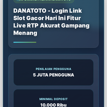
DANATOTO - Login Link
Slot Gacor Hari Ini Fitur
Live RTP Akurat Gampang
Menang
PENILAIAN PENGGUNA
5 JUTA PENGGUNA
MINIMAL DEPOSIT
10.000 Ribu