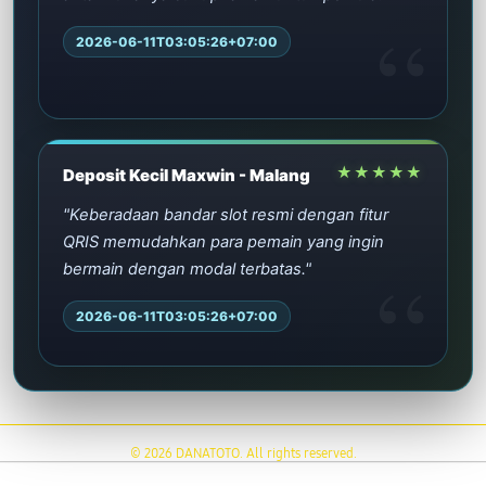
2026-06-11T03:05:26+07:00
★★★★★
Deposit Kecil Maxwin - Malang
"Keberadaan bandar slot resmi dengan fitur
QRIS memudahkan para pemain yang ingin
bermain dengan modal terbatas."
2026-06-11T03:05:26+07:00
© 2026 DANATOTO. All rights reserved.