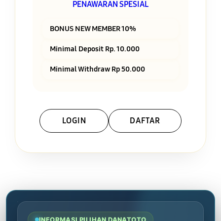
PENAWARAN SPESIAL
BONUS NEW MEMBER 10%
Minimal Deposit Rp. 10.000
Minimal Withdraw Rp 50.000
LOGIN
DAFTAR
Layer Popup Close
INFORMASI PILIHAN DANATOTO