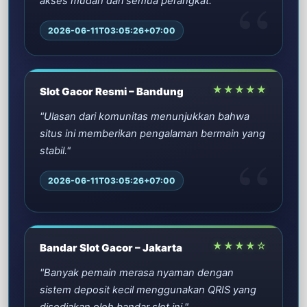
akses mudah dari semua perangkat."
2026-06-11T03:05:26+07:00
★★★★★
Slot Gacor Resmi – Bandung
"Ulasan dari komunitas menunjukkan bahwa
situs ini memberikan pengalaman bermain yang
stabil."
2026-06-11T03:05:26+07:00
★★★★☆
Bandar Slot Gacor – Jakarta
"Banyak pemain merasa nyaman dengan
sistem deposit kecil menggunakan QRIS yang