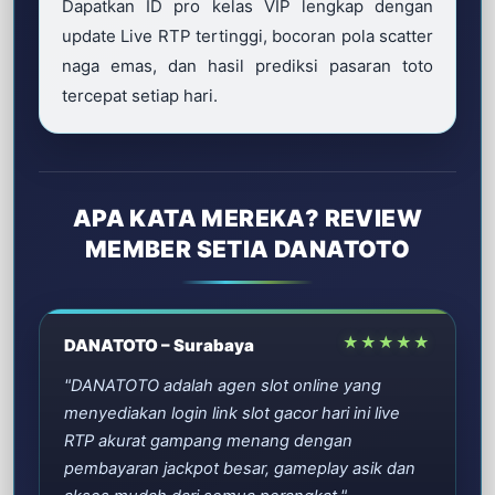
Dapatkan ID pro kelas VIP lengkap dengan
update Live RTP tertinggi, bocoran pola scatter
naga emas, dan hasil prediksi pasaran toto
tercepat setiap hari.
APA KATA MEREKA? REVIEW
MEMBER SETIA DANATOTO
★★★★★
DANATOTO – Surabaya
"DANATOTO adalah agen slot online yang
menyediakan login link slot gacor hari ini live
RTP akurat gampang menang dengan
pembayaran jackpot besar, gameplay asik dan