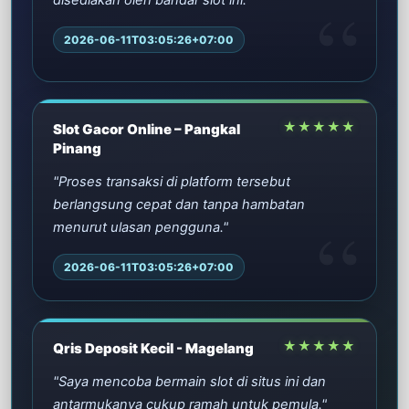
disediakan oleh bandar slot ini."
2026-06-11T03:05:26+07:00
★★★★★
Slot Gacor Online – Pangkal
Pinang
"Proses transaksi di platform tersebut
berlangsung cepat dan tanpa hambatan
menurut ulasan pengguna."
2026-06-11T03:05:26+07:00
★★★★★
Qris Deposit Kecil - Magelang
"Saya mencoba bermain slot di situs ini dan
antarmukanya cukup ramah untuk pemula."