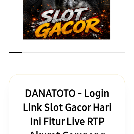
DANATOTO - Login
Link Slot Gacor Hari
Ini Fitur Live RTP