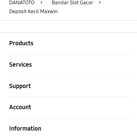
DANATOTO
>
Bandar Slot Gacor
>
Deposit Kecil Maxwin
Buka
Footer Navigation
Products
Buka
Services
Buka
Support
Buka
Account
Buka
Information