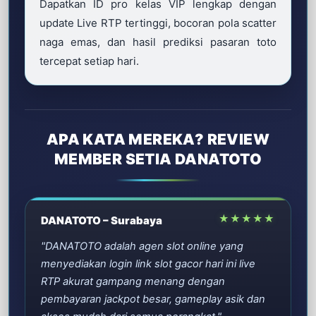
Dapatkan ID pro kelas VIP lengkap dengan
update Live RTP tertinggi, bocoran pola scatter
naga emas, dan hasil prediksi pasaran toto
tercepat setiap hari.
APA KATA MEREKA? REVIEW
MEMBER SETIA DANATOTO
★★★★★
DANATOTO – Surabaya
"DANATOTO adalah agen slot online yang
menyediakan login link slot gacor hari ini live
RTP akurat gampang menang dengan
pembayaran jackpot besar, gameplay asik dan