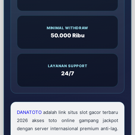
MINIMAL WITHDRAW
50.000 Ribu
LAYANAN SUPPORT
24/7
DANATOTO
adalah link situs slot gacor terbaru
2026 akses toto online gampang jackpot
dengan server internasional premium anti-lag.