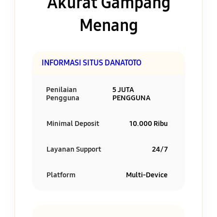
Akurat Gampang
Menang
INFORMASI SITUS DANATOTO
Penilaian
5 JUTA
Pengguna
PENGGUNA
Minimal Deposit
10.000 Ribu
Layanan Support
24/7
Platform
Multi-Device