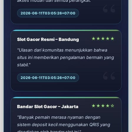
akses mudah dari semua perangkat."
2026-06-11T03:05:26+07:00
★★★★★
Slot Gacor Resmi – Bandung
"Ulasan dari komunitas menunjukkan bahwa
situs ini memberikan pengalaman bermain yang
stabil."
2026-06-11T03:05:26+07:00
★★★★☆
Bandar Slot Gacor – Jakarta
"Banyak pemain merasa nyaman dengan
sistem deposit kecil menggunakan QRIS yang