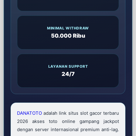
MINIMAL WITHDRAW
50.000 Ribu
LAYANAN SUPPORT
24/7
DANATOTO
adalah link situs slot gacor terbaru
2026 akses toto online gampang jackpot
dengan server internasional premium anti-lag.