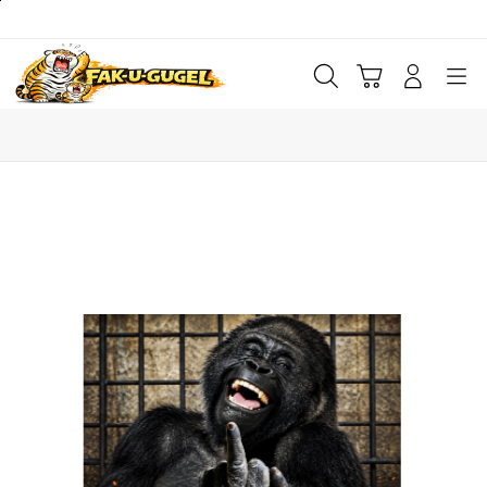
Skip
to
content
Cari
Troli
Login
Navigation
Buka Info Lebih Lanjut