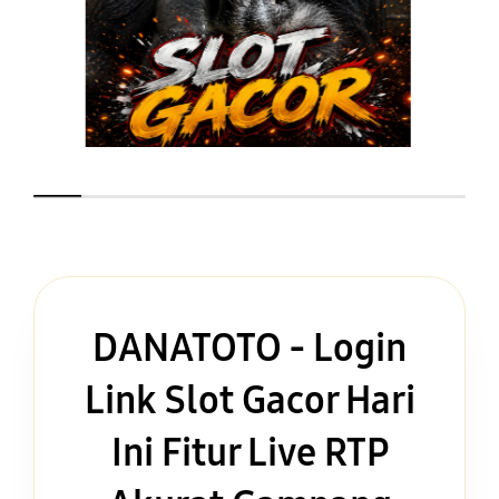
DANATOTO - Login
Link Slot Gacor Hari
Ini Fitur Live RTP