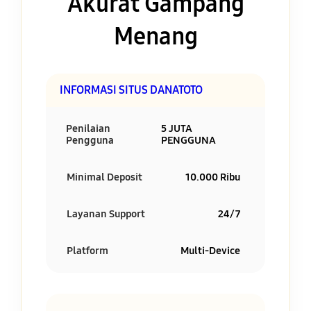
Akurat Gampang
Menang
INFORMASI SITUS DANATOTO
Penilaian
5 JUTA
Pengguna
PENGGUNA
Minimal Deposit
10.000 Ribu
Layanan Support
24/7
Platform
Multi-Device