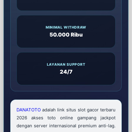
MINIMAL WITHDRAW
50.000 Ribu
LAYANAN SUPPORT
24/7
DANATOTO
adalah link situs slot gacor terbaru
2026 akses toto online gampang jackpot
dengan server internasional premium anti-lag.