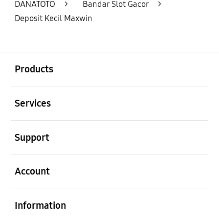
DANATOTO
>
Bandar Slot Gacor
>
Deposit Kecil Maxwin
Buka
Footer Navigation
Products
Buka
Services
Buka
Support
Buka
Account
Buka
Information