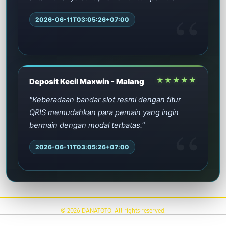
2026-06-11T03:05:26+07:00
★★★★★
Deposit Kecil Maxwin - Malang
"Keberadaan bandar slot resmi dengan fitur
QRIS memudahkan para pemain yang ingin
bermain dengan modal terbatas."
2026-06-11T03:05:26+07:00
© 2026 DANATOTO. All rights reserved.