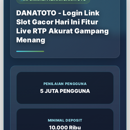
DANATOTO - Login Link
Slot Gacor Hari Ini Fitur
Live RTP Akurat Gampang
Menang
PENILAIAN PENGGUNA
5 JUTA PENGGUNA
MINIMAL DEPOSIT
10.000 Ribu