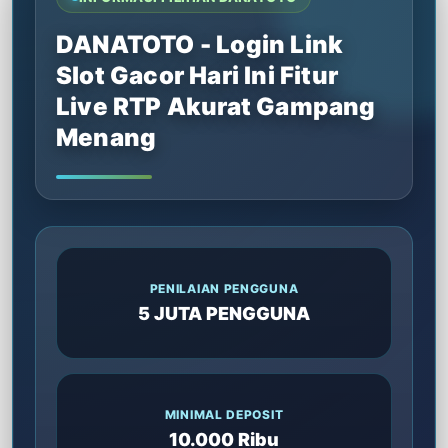
DANATOTO - Login Link
Slot Gacor Hari Ini Fitur
Live RTP Akurat Gampang
Menang
PENILAIAN PENGGUNA
5 JUTA PENGGUNA
MINIMAL DEPOSIT
10.000 Ribu