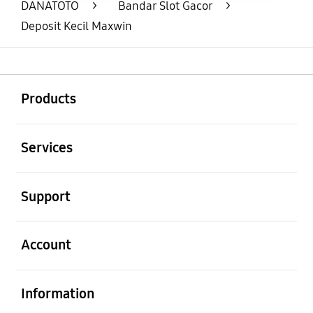
DANATOTO
>
Bandar Slot Gacor
>
Deposit Kecil Maxwin
Buka
Footer Navigation
Products
Buka
Services
Buka
Support
Buka
Account
Buka
Information