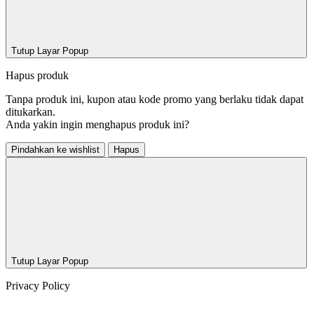
Tutup Layar Popup
Hapus produk
Tanpa produk ini, kupon atau kode promo yang berlaku tidak dapat
ditukarkan.
Anda yakin ingin menghapus produk ini?
Pindahkan ke wishlist
Hapus
Tutup Layar Popup
Privacy Policy