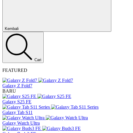
Kembali
Cari
FEATURED
Galaxy Z Fold7
BARU
Galaxy S25 FE
Galaxy Tab S11
Galaxy Watch Ultra