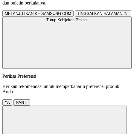
dan buletin berkalanya.
MELANJUTKAN KE SAMSUNG.COM
TINGGALKAN HALAMAN INI
Tutup Kebijakan Privasi
Periksa Preferensi
Berikan rekomendasi untuk memperbaharui preferensi produk
Anda.
YA
NANTI