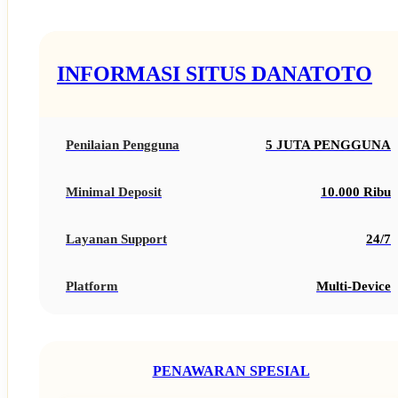
INFORMASI SITUS DANATOTO
Penilaian Pengguna
5 JUTA PENGGUNA
Minimal Deposit
10.000 Ribu
Layanan Support
24/7
Platform
Multi-Device
PENAWARAN SPESIAL