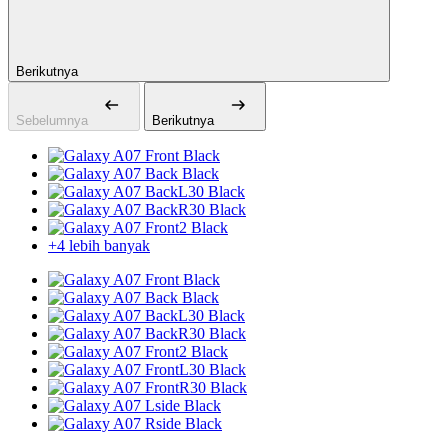
Berikutnya
Sebelumnya
Berikutnya
+4 lebih banyak