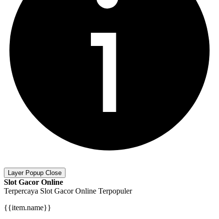
Layer Popup Close
Slot Gacor Online
Terpercaya
Slot Gacor Online
Terpopuler
{{item.name}}