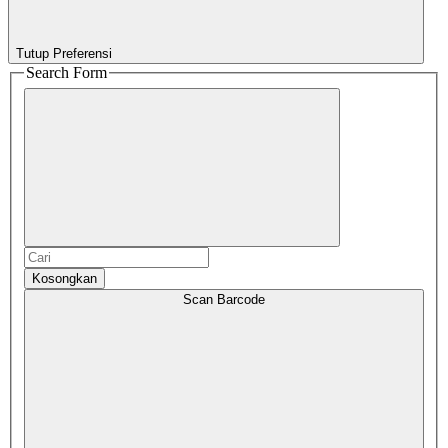
Tutup Preferensi
Search Form
Kosongkan
Scan Barcode