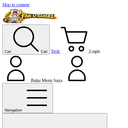
Skip to content
Troli
Login
Cari
Cari
Buka Menu Saya
Navigation