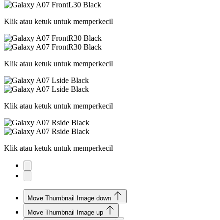
Klik atau ketuk untuk memperkecil
Klik atau ketuk untuk memperkecil
Klik atau ketuk untuk memperkecil
Klik atau ketuk untuk memperkecil
Move Thumbnail Image down
Move Thumbnail Image up