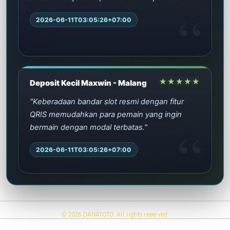
2026-06-11T03:05:26+07:00
★★★★★
Deposit Kecil Maxwin - Malang
"Keberadaan bandar slot resmi dengan fitur
QRIS memudahkan para pemain yang ingin
bermain dengan modal terbatas."
2026-06-11T03:05:26+07:00
© 2026 DANATOTO. All rights reserved.