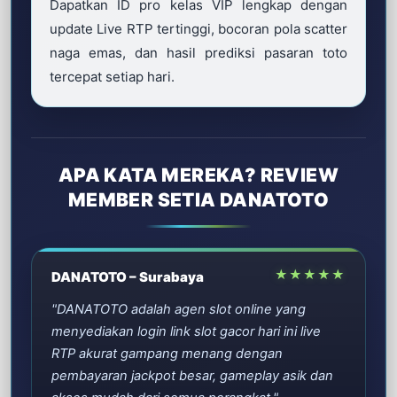
Dapatkan ID pro kelas VIP lengkap dengan
update Live RTP tertinggi, bocoran pola scatter
naga emas, dan hasil prediksi pasaran toto
tercepat setiap hari.
APA KATA MEREKA? REVIEW
MEMBER SETIA DANATOTO
★★★★★
DANATOTO – Surabaya
"DANATOTO adalah agen slot online yang
menyediakan login link slot gacor hari ini live
RTP akurat gampang menang dengan
pembayaran jackpot besar, gameplay asik dan