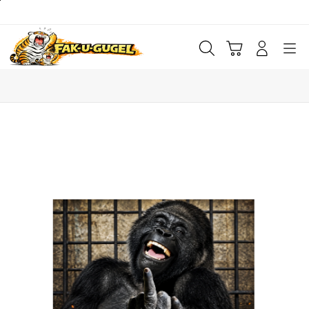
Skip
to
content
Cari
Troli
Login
Navigation
Buka Info Lebih Lanjut