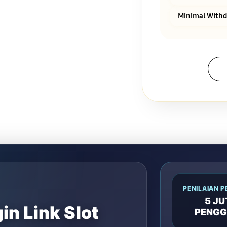
Minimal Withd
PENILAIAN 
5 JU
n Link Slot
PENG