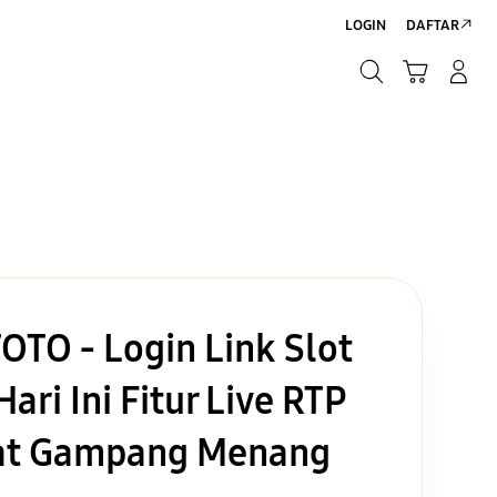
LOGIN
DAFTAR
Cari
Troli
Login/Sign-Up
Cari
TO - Login Link Slot
ari Ini Fitur Live RTP
at Gampang Menang