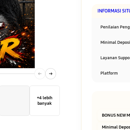
INFORMASI SIT
Penilaian Pen
Minimal Deposi
Layanan Suppo
Sebelumnya
Berikutnya
Platform
+4 lebih
banyak
BONUS NEW M
Minimal Depos