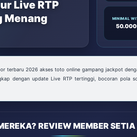
tur Live RTP
g Menang
MINIMAL W
50.000
acor terbaru 2026 akses toto online gampang jackpot denga
gkap dengan update Live RTP tertinggi, bocoran pola sc
MEREKA? REVIEW MEMBER SETI