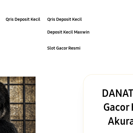
Qris Deposit Kecil
Qris Deposit Kecil
Deposit Kecil Maxwin
Slot Gacor Resmi
DANATO
Gacor H
Akur