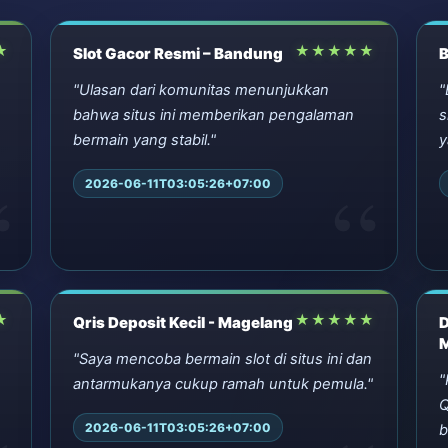
★
★★★★★
Slot Gacor Resmi – Bandung
B
"Ulasan dari komunitas menunjukkan
"
bahwa situs ini memberikan pengalaman
s
bermain yang stabil."
y
2026-06-11T03:05:26+07:00
★
★★★★★
Qris Deposit Kecil - Magelang
D
M
"Saya mencoba bermain slot di situs ini dan
"
antarmukanya cukup ramah untuk pemula."
Q
2026-06-11T03:05:26+07:00
b