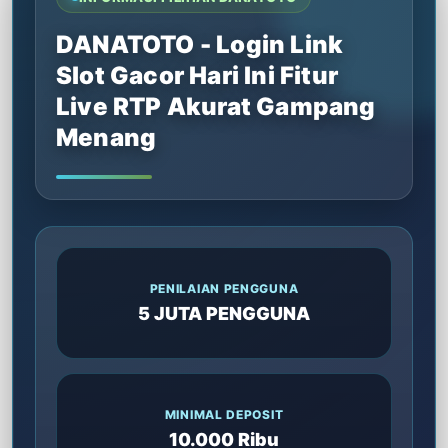
DANATOTO - Login Link
Slot Gacor Hari Ini Fitur
Live RTP Akurat Gampang
Menang
PENILAIAN PENGGUNA
5 JUTA PENGGUNA
MINIMAL DEPOSIT
10.000 Ribu