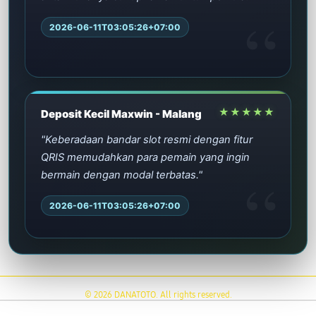
2026-06-11T03:05:26+07:00
★★★★★
Deposit Kecil Maxwin - Malang
"Keberadaan bandar slot resmi dengan fitur
QRIS memudahkan para pemain yang ingin
bermain dengan modal terbatas."
2026-06-11T03:05:26+07:00
© 2026 DANATOTO. All rights reserved.