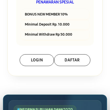
PENAWARAN SPESIAL
BONUS NEW MEMBER 10%
Minimal Deposit Rp. 10.000
Minimal Withdraw Rp 50.000
LOGIN
DAFTAR
Layer Popup Close
INFORMASI PILIHAN DANATOTO