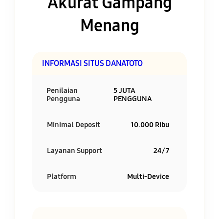
Akurat Gampang
Menang
INFORMASI SITUS DANATOTO
Penilaian
5 JUTA
Pengguna
PENGGUNA
Minimal Deposit
10.000 Ribu
Layanan Support
24/7
Platform
Multi-Device