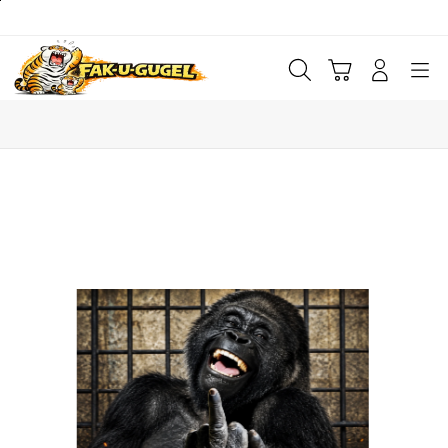
Skip
to
content
Cari
Troli
Login
Navigation
Buka Info Lebih Lanjut