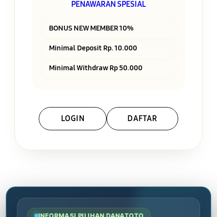
PENAWARAN SPESIAL
BONUS NEW MEMBER 10%
Minimal Deposit Rp. 10.000
Minimal Withdraw Rp 50.000
LOGIN
DAFTAR
Layer Popup Close
INFORMASI PILIHAN DANATOTO