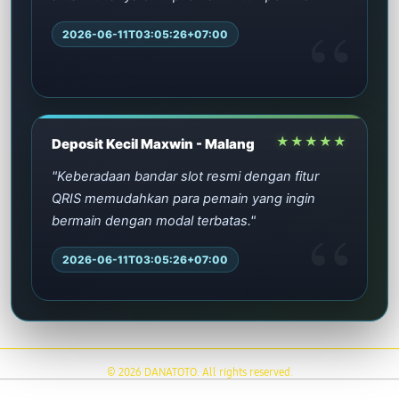
2026-06-11T03:05:26+07:00
★★★★★
Deposit Kecil Maxwin - Malang
"Keberadaan bandar slot resmi dengan fitur
QRIS memudahkan para pemain yang ingin
bermain dengan modal terbatas."
2026-06-11T03:05:26+07:00
© 2026 DANATOTO. All rights reserved.