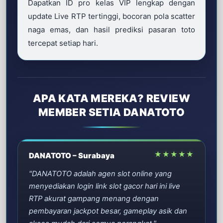
Dapatkan ID pro kelas VIP lengkap dengan
update Live RTP tertinggi, bocoran pola scatter
naga emas, dan hasil prediksi pasaran toto
tercepat setiap hari.
APA KATA MEREKA? REVIEW
MEMBER SETIA DANATOTO
★★★★★
DANATOTO – Surabaya
"DANATOTO adalah agen slot online yang
menyediakan login link slot gacor hari ini live
RTP akurat gampang menang dengan
pembayaran jackpot besar, gameplay asik dan