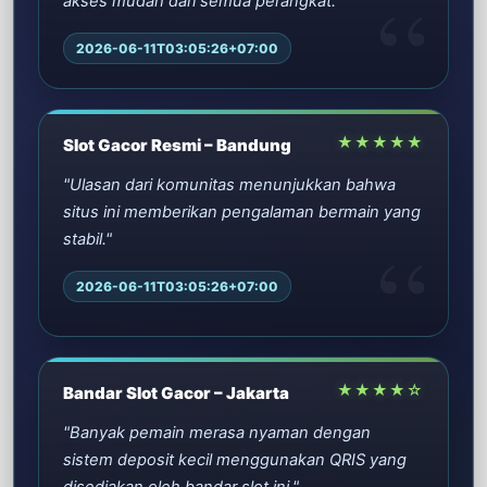
akses mudah dari semua perangkat."
2026-06-11T03:05:26+07:00
★★★★★
Slot Gacor Resmi – Bandung
"Ulasan dari komunitas menunjukkan bahwa
situs ini memberikan pengalaman bermain yang
stabil."
2026-06-11T03:05:26+07:00
★★★★☆
Bandar Slot Gacor – Jakarta
"Banyak pemain merasa nyaman dengan
sistem deposit kecil menggunakan QRIS yang