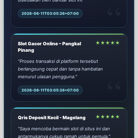
disediakan oleh bandar slot ini."
2026-06-11T03:05:26+07:00
★★★★★
Slot Gacor Online – Pangkal
Pinang
"Proses transaksi di platform tersebut
berlangsung cepat dan tanpa hambatan
menurut ulasan pengguna."
2026-06-11T03:05:26+07:00
★★★★★
Qris Deposit Kecil - Magelang
"Saya mencoba bermain slot di situs ini dan
antarmukanya cukup ramah untuk pemula."