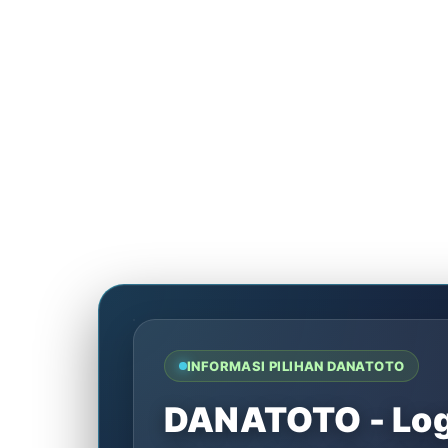
Layer Popup Close
INFORMASI PILIHAN DANATOTO
DANATOTO - Logi