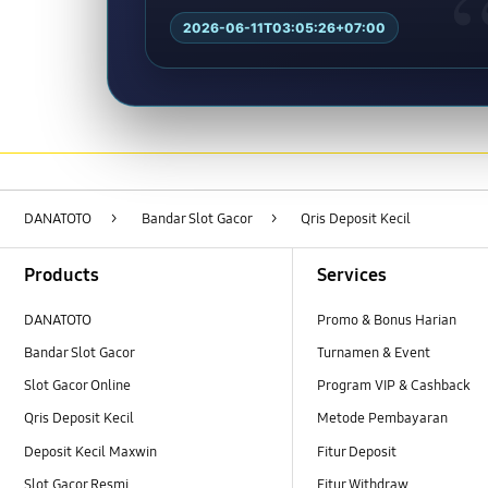
2026-06-11T03:05:26+07:00
DANATOTO
>
Bandar Slot Gacor
>
Qris Deposit Kecil
Footer Navigation
Products
Services
DANATOTO
Promo & Bonus Harian
Bandar Slot Gacor
Turnamen & Event
Slot Gacor Online
Program VIP & Cashback
Qris Deposit Kecil
Metode Pembayaran
Deposit Kecil Maxwin
Fitur Deposit
Slot Gacor Resmi
Fitur Withdraw