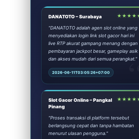
★★★★
DANATOTO – Surabaya
"DANATOTO adalah agen slot online yang
menyediakan login link slot gacor hari ini
live RTP akurat gampang menang dengan
pembayaran jackpot besar, gameplay asik
dan akses mudah dari semua perangkat."
2026-06-11T03:05:26+07:00
★★★★
Slot Gacor Online – Pangkal
Pinang
"Proses transaksi di platform tersebut
berlangsung cepat dan tanpa hambatan
menurut ulasan pengguna."