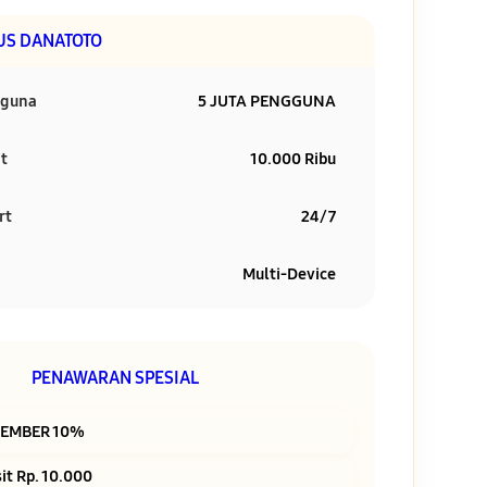
US DANATOTO
gguna
5 JUTA PENGGUNA
t
10.000 Ribu
rt
24/7
Multi-Device
PENAWARAN SPESIAL
EMBER 10%
it Rp. 10.000