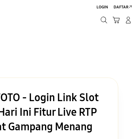
LOGIN
DAFTAR
Cari
Troli
Login/Sign-Up
Cari
TO - Login Link Slot
ari Ini Fitur Live RTP
at Gampang Menang