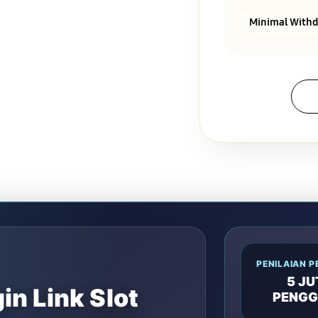
Minimal Withd
PENILAIAN 
5 JU
n Link Slot
PENG