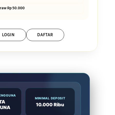
raw Rp 50.000
LOGIN
DAFTAR
PENGGUNA
MINIMAL DEPOSIT
TA
10.000 Ribu
GUNA