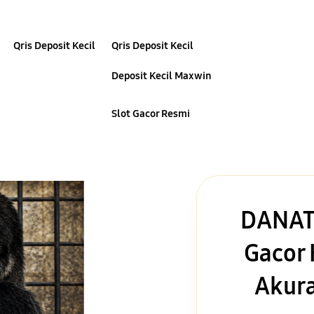
Qris Deposit Kecil
Qris Deposit Kecil
Deposit Kecil Maxwin
Slot Gacor Resmi
DANATO
Gacor H
Akur