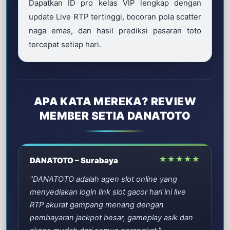
Dapatkan ID pro kelas VIP lengkap dengan
update Live RTP tertinggi, bocoran pola scatter
naga emas, dan hasil prediksi pasaran toto
tercepat setiap hari.
APA KATA MEREKA? REVIEW
MEMBER SETIA DANATOTO
★★★★★
DANATOTO – Surabaya
"DANATOTO adalah agen slot online yang
menyediakan login link slot gacor hari ini live
RTP akurat gampang menang dengan
pembayaran jackpot besar, gameplay asik dan