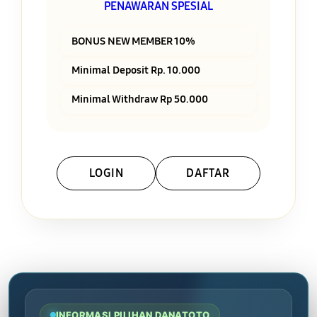
PENAWARAN SPESIAL
BONUS NEW MEMBER 10%
Minimal Deposit Rp. 10.000
Minimal Withdraw Rp 50.000
LOGIN
DAFTAR
Layer Popup Close
INFORMASI PILIHAN DANATOTO