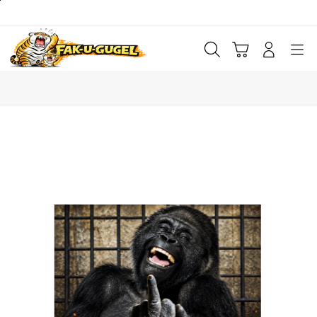
Skip
to
content
Cari
Troli
Login
Navigation
Buka Info Lebih Lanjut