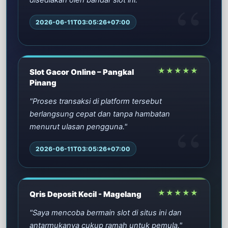
disediakan oleh bandar slot ini."
2026-06-11T03:05:26+07:00
★★★★★
Slot Gacor Online – Pangkal
Pinang
"Proses transaksi di platform tersebut
berlangsung cepat dan tanpa hambatan
menurut ulasan pengguna."
2026-06-11T03:05:26+07:00
★★★★★
Qris Deposit Kecil - Magelang
"Saya mencoba bermain slot di situs ini dan
antarmukanya cukup ramah untuk pemula."