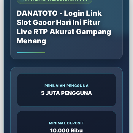
DANATOTO - Login Link
Slot Gacor Hari Ini Fitur
Live RTP Akurat Gampang
Menang
PENILAIAN PENGGUNA
5 JUTA PENGGUNA
MINIMAL DEPOSIT
10.000 Ribu