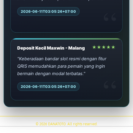
2026-06-11T03:05:26+07:00
★★★★★
Deposit Kecil Maxwin - Malang
"Keberadaan bandar slot resmi dengan fitur
QRIS memudahkan para pemain yang ingin
bermain dengan modal terbatas."
2026-06-11T03:05:26+07:00
© 2026 DANATOTO. All rights reserved.