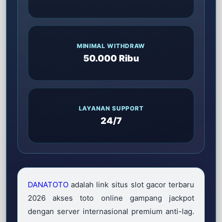
MINIMAL WITHDRAW
50.000 Ribu
LAYANAN SUPPORT
24/7
DANATOTO
adalah link situs slot gacor terbaru
2026 akses toto online gampang jackpot
dengan server internasional premium anti-lag.