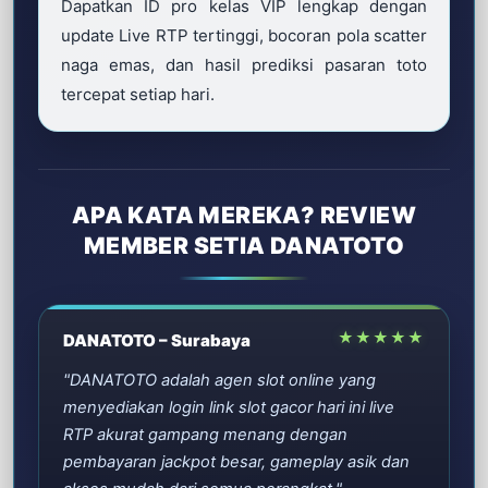
Dapatkan ID pro kelas VIP lengkap dengan
update Live RTP tertinggi, bocoran pola scatter
naga emas, dan hasil prediksi pasaran toto
tercepat setiap hari.
APA KATA MEREKA? REVIEW
MEMBER SETIA DANATOTO
★★★★★
DANATOTO – Surabaya
"DANATOTO adalah agen slot online yang
menyediakan login link slot gacor hari ini live
RTP akurat gampang menang dengan
pembayaran jackpot besar, gameplay asik dan