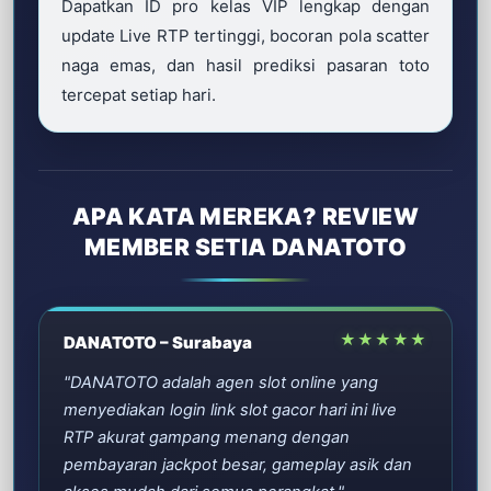
Dapatkan ID pro kelas VIP lengkap dengan
update Live RTP tertinggi, bocoran pola scatter
naga emas, dan hasil prediksi pasaran toto
tercepat setiap hari.
APA KATA MEREKA? REVIEW
MEMBER SETIA DANATOTO
★★★★★
DANATOTO – Surabaya
"DANATOTO adalah agen slot online yang
menyediakan login link slot gacor hari ini live
RTP akurat gampang menang dengan
pembayaran jackpot besar, gameplay asik dan