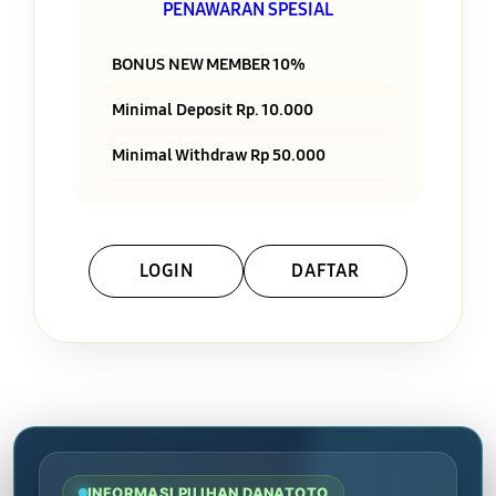
PENAWARAN SPESIAL
BONUS NEW MEMBER 10%
Minimal Deposit Rp. 10.000
Minimal Withdraw Rp 50.000
LOGIN
DAFTAR
Layer Popup Close
INFORMASI PILIHAN DANATOTO