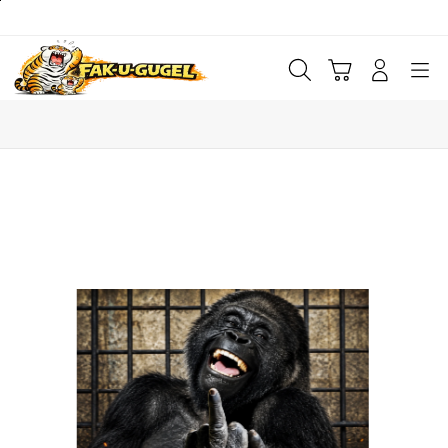
Skip
to
content
Cari
Troli
Login
Navigation
Buka Info Lebih Lanjut