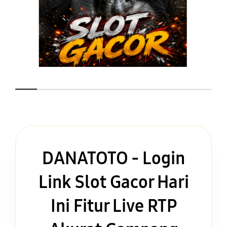
DANATOTO - Login
Link Slot Gacor Hari
Ini Fitur Live RTP