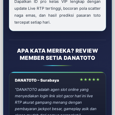
Dapatkan ID pro kelas VIP lengkap dengan
update Live RTP tertinggi, bocoran pola scatter
naga emas, dan hasil prediksi pasaran toto
tercepat setiap hari.
APA KATA MEREKA? REVIEW
MEMBER SETIA DANATOTO
★★★★★
DANATOTO – Surabaya
"DANATOTO adalah agen slot online yang
menyediakan login link slot gacor hari ini live
RTP akurat gampang menang dengan
pembayaran jackpot besar, gameplay asik dan