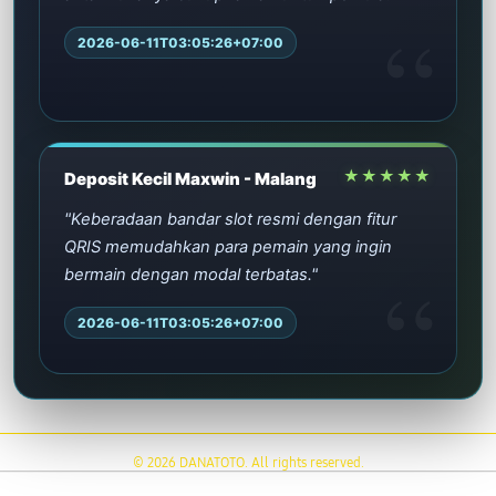
2026-06-11T03:05:26+07:00
★★★★★
Deposit Kecil Maxwin - Malang
"Keberadaan bandar slot resmi dengan fitur
QRIS memudahkan para pemain yang ingin
bermain dengan modal terbatas."
2026-06-11T03:05:26+07:00
© 2026 DANATOTO. All rights reserved.