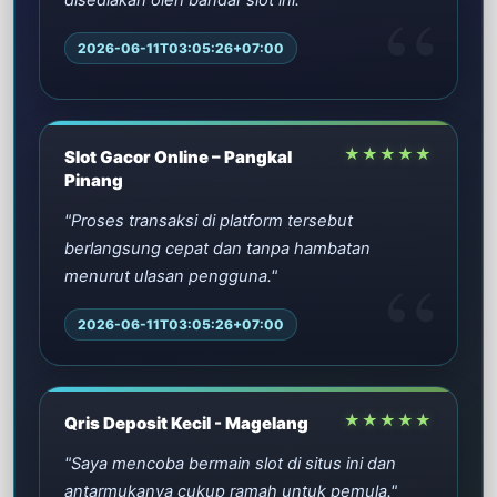
disediakan oleh bandar slot ini."
2026-06-11T03:05:26+07:00
★★★★★
Slot Gacor Online – Pangkal
Pinang
"Proses transaksi di platform tersebut
berlangsung cepat dan tanpa hambatan
menurut ulasan pengguna."
2026-06-11T03:05:26+07:00
★★★★★
Qris Deposit Kecil - Magelang
"Saya mencoba bermain slot di situs ini dan
antarmukanya cukup ramah untuk pemula."