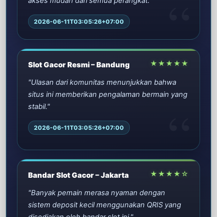
akses mudah dari semua perangkat."
2026-06-11T03:05:26+07:00
★★★★★
Slot Gacor Resmi – Bandung
"Ulasan dari komunitas menunjukkan bahwa
situs ini memberikan pengalaman bermain yang
stabil."
2026-06-11T03:05:26+07:00
★★★★☆
Bandar Slot Gacor – Jakarta
"Banyak pemain merasa nyaman dengan
sistem deposit kecil menggunakan QRIS yang