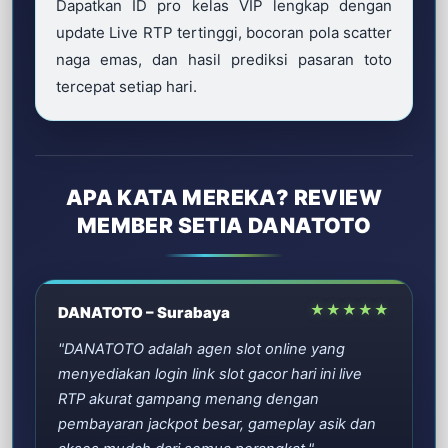
Dapatkan ID pro kelas VIP lengkap dengan
update Live RTP tertinggi, bocoran pola scatter
naga emas, dan hasil prediksi pasaran toto
tercepat setiap hari.
APA KATA MEREKA? REVIEW
MEMBER SETIA DANATOTO
★★★★★
DANATOTO – Surabaya
"DANATOTO adalah agen slot online yang
menyediakan login link slot gacor hari ini live
RTP akurat gampang menang dengan
pembayaran jackpot besar, gameplay asik dan