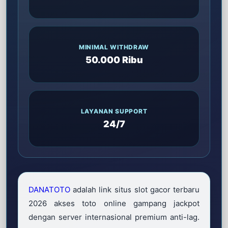
MINIMAL WITHDRAW
50.000 Ribu
LAYANAN SUPPORT
24/7
DANATOTO
adalah link situs slot gacor terbaru
2026 akses toto online gampang jackpot
dengan server internasional premium anti-lag.