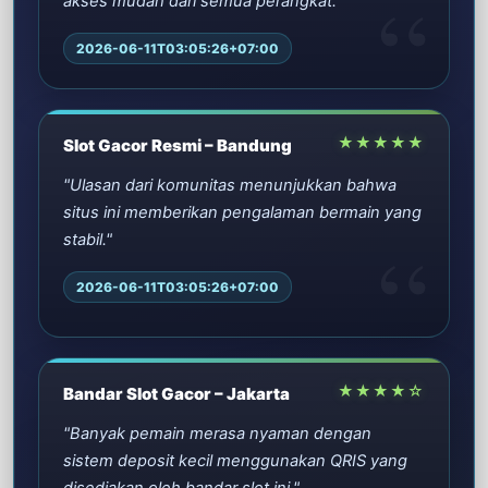
akses mudah dari semua perangkat."
2026-06-11T03:05:26+07:00
★★★★★
Slot Gacor Resmi – Bandung
"Ulasan dari komunitas menunjukkan bahwa
situs ini memberikan pengalaman bermain yang
stabil."
2026-06-11T03:05:26+07:00
★★★★☆
Bandar Slot Gacor – Jakarta
"Banyak pemain merasa nyaman dengan
sistem deposit kecil menggunakan QRIS yang