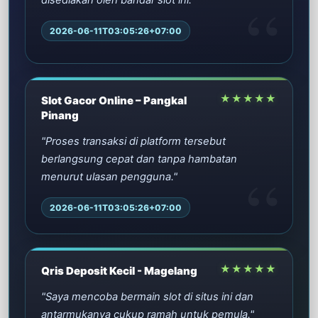
disediakan oleh bandar slot ini."
2026-06-11T03:05:26+07:00
★★★★★
Slot Gacor Online – Pangkal
Pinang
"Proses transaksi di platform tersebut
berlangsung cepat dan tanpa hambatan
menurut ulasan pengguna."
2026-06-11T03:05:26+07:00
★★★★★
Qris Deposit Kecil - Magelang
"Saya mencoba bermain slot di situs ini dan
antarmukanya cukup ramah untuk pemula."