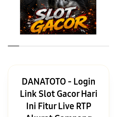
DANATOTO - Login
Link Slot Gacor Hari
Ini Fitur Live RTP