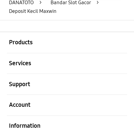
DANATOTO
>
Bandar Slot Gacor
>
Deposit Kecil Maxwin
Buka
Footer Navigation
Products
Buka
Services
Buka
Support
Buka
Account
Buka
Information