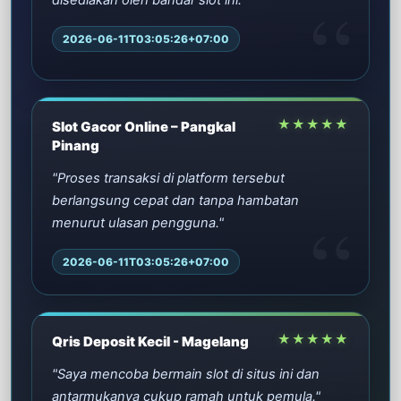
disediakan oleh bandar slot ini."
2026-06-11T03:05:26+07:00
★★★★★
Slot Gacor Online – Pangkal
Pinang
"Proses transaksi di platform tersebut
berlangsung cepat dan tanpa hambatan
menurut ulasan pengguna."
2026-06-11T03:05:26+07:00
★★★★★
Qris Deposit Kecil - Magelang
"Saya mencoba bermain slot di situs ini dan
antarmukanya cukup ramah untuk pemula."