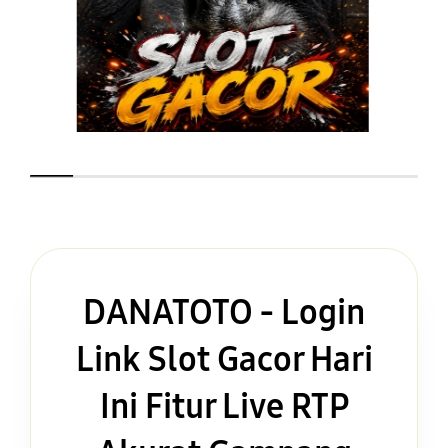
DANATOTO - Login
Link Slot Gacor Hari
Ini Fitur Live RTP