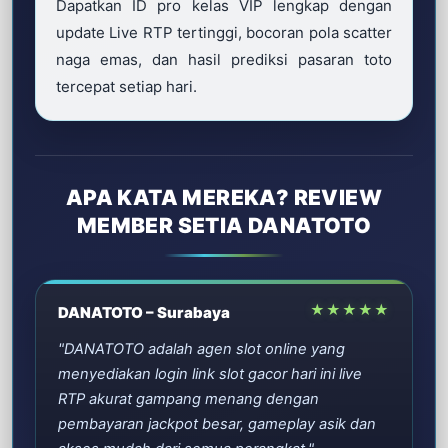
Dapatkan ID pro kelas VIP lengkap dengan
update Live RTP tertinggi, bocoran pola scatter
naga emas, dan hasil prediksi pasaran toto
tercepat setiap hari.
APA KATA MEREKA? REVIEW
MEMBER SETIA DANATOTO
★★★★★
DANATOTO – Surabaya
"DANATOTO adalah agen slot online yang
menyediakan login link slot gacor hari ini live
RTP akurat gampang menang dengan
pembayaran jackpot besar, gameplay asik dan