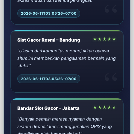
akses mudah dari semua perangkat."
2026-06-11T03:05:26+07:00
★★★★★
Slot Gacor Resmi – Bandung
"Ulasan dari komunitas menunjukkan bahwa
situs ini memberikan pengalaman bermain yang
stabil."
2026-06-11T03:05:26+07:00
★★★★☆
Bandar Slot Gacor – Jakarta
"Banyak pemain merasa nyaman dengan
sistem deposit kecil menggunakan QRIS yang