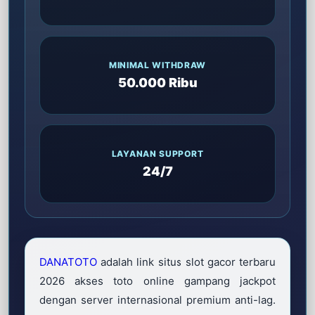
MINIMAL WITHDRAW
50.000 Ribu
LAYANAN SUPPORT
24/7
DANATOTO
adalah link situs slot gacor terbaru
2026 akses toto online gampang jackpot
dengan server internasional premium anti-lag.