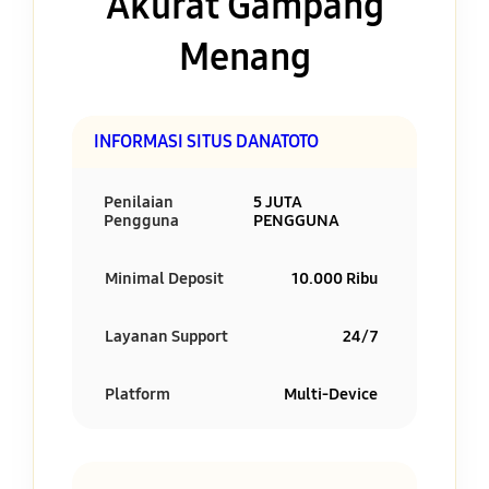
Akurat Gampang
Menang
INFORMASI SITUS DANATOTO
Penilaian
5 JUTA
Pengguna
PENGGUNA
Minimal Deposit
10.000 Ribu
Layanan Support
24/7
Platform
Multi-Device