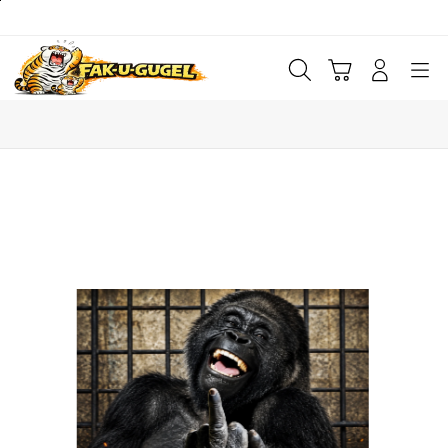
Skip
to
content
Cari
Troli
Login
Navigation
Buka Info Lebih Lanjut