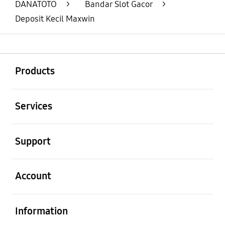
DANATOTO
>
Bandar Slot Gacor
>
Deposit Kecil Maxwin
Buka
Footer Navigation
Products
Buka
Services
Buka
Support
Buka
Account
Buka
Information