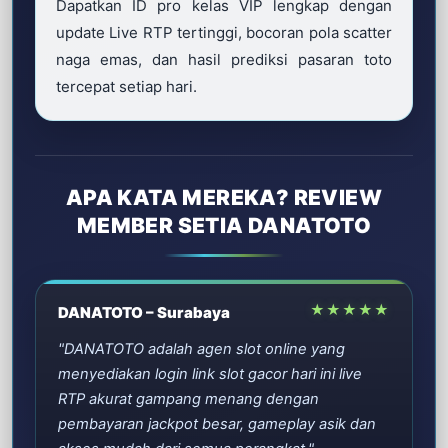
Dapatkan ID pro kelas VIP lengkap dengan
update Live RTP tertinggi, bocoran pola scatter
naga emas, dan hasil prediksi pasaran toto
tercepat setiap hari.
APA KATA MEREKA? REVIEW
MEMBER SETIA DANATOTO
★★★★★
DANATOTO – Surabaya
"DANATOTO adalah agen slot online yang
menyediakan login link slot gacor hari ini live
RTP akurat gampang menang dengan
pembayaran jackpot besar, gameplay asik dan