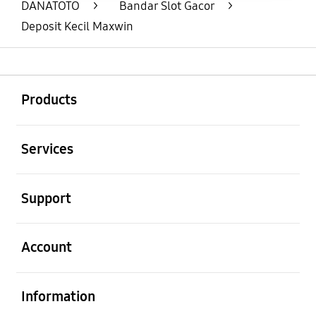
DANATOTO
>
Bandar Slot Gacor
>
Deposit Kecil Maxwin
Buka
Footer Navigation
Products
Buka
Services
Buka
Support
Buka
Account
Buka
Information