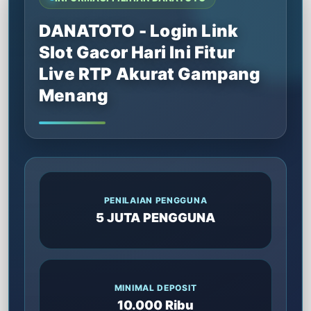
DANATOTO - Login Link
Slot Gacor Hari Ini Fitur
Live RTP Akurat Gampang
Menang
PENILAIAN PENGGUNA
5 JUTA PENGGUNA
MINIMAL DEPOSIT
10.000 Ribu