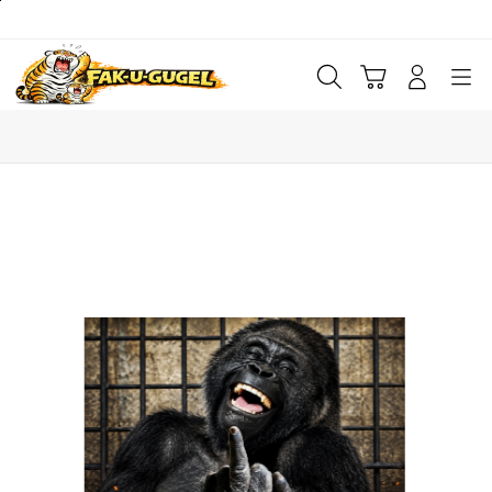
Skip
to
content
Cari
Troli
Login
Navigation
Buka Info Lebih Lanjut