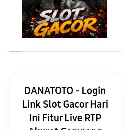
DANATOTO - Login
Link Slot Gacor Hari
Ini Fitur Live RTP