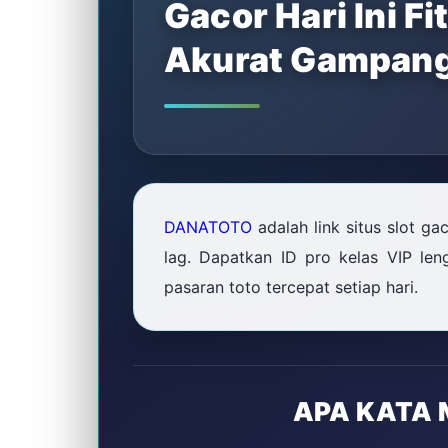
Gacor Hari Ini Fi
Akurat Gampan
DANATOTO
adalah link situs slot g
lag. Dapatkan ID pro kelas VIP len
pasaran toto tercepat setiap hari.
APA KATA 