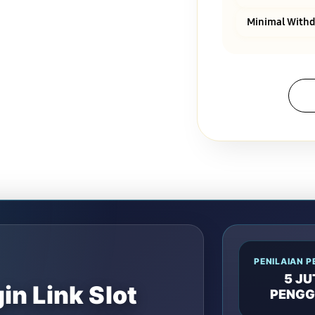
Minimal Withd
PENILAIAN 
5 JU
n Link Slot
PENG