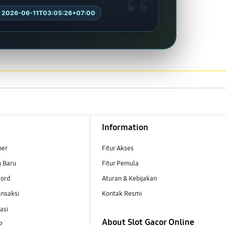
2026-06-11T03:05:26+07:00
Information
ber
Fitur Akses
n Baru
Fitur Pemula
ord
Aturan & Kebijakan
ansaksi
Kontak Resmi
kasi
About Slot Gacor Online
P