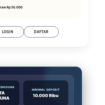
raw Rp 50.000
LOGIN
DAFTAR
PENGGUNA
MINIMAL DEPOSIT
TA
10.000 Ribu
GUNA