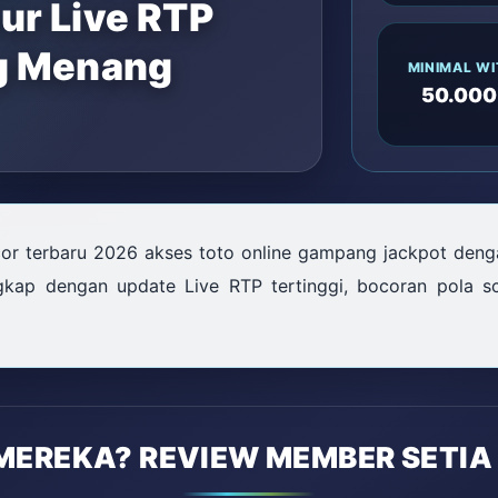
tur Live RTP
g Menang
MINIMAL W
50.000
acor terbaru 2026 akses toto online gampang jackpot denga
gkap dengan update Live RTP tertinggi, bocoran pola sc
MEREKA? REVIEW MEMBER SETI