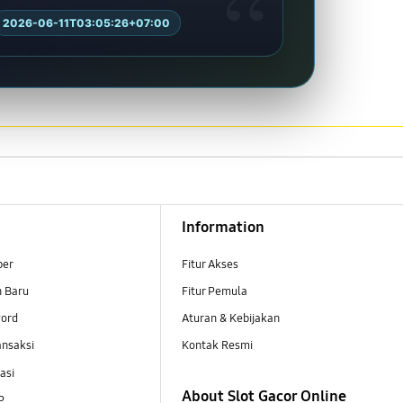
2026-06-11T03:05:26+07:00
Information
ber
Fitur Akses
n Baru
Fitur Pemula
ord
Aturan & Kebijakan
ansaksi
Kontak Resmi
kasi
About Slot Gacor Online
P