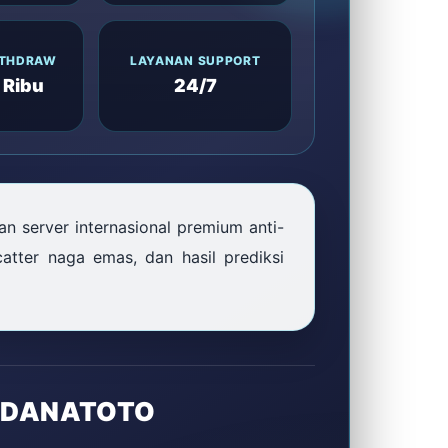
ITHDRAW
LAYANAN SUPPORT
 Ribu
24/7
n server internasional premium anti-
atter naga emas, dan hasil prediksi
A DANATOTO