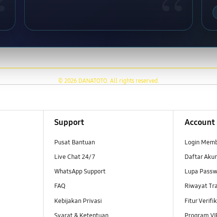
© 2026 DANATOTO. All rights reserved.
Support
Account
Pusat Bantuan
Login Mem
Live Chat 24/7
Daftar Aku
WhatsApp Support
Lupa Passw
FAQ
Riwayat Tr
Kebijakan Privasi
Fitur Verifi
Syarat & Ketentuan
Program VI