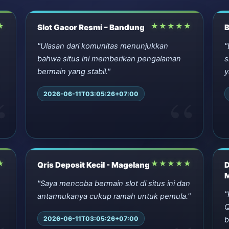
★
★★★★★
Slot Gacor Resmi – Bandung
B
"Ulasan dari komunitas menunjukkan
"
bahwa situs ini memberikan pengalaman
s
bermain yang stabil."
y
2026-06-11T03:05:26+07:00
★
★★★★★
Qris Deposit Kecil - Magelang
D
M
"Saya mencoba bermain slot di situs ini dan
"
antarmukanya cukup ramah untuk pemula."
Q
2026-06-11T03:05:26+07:00
b