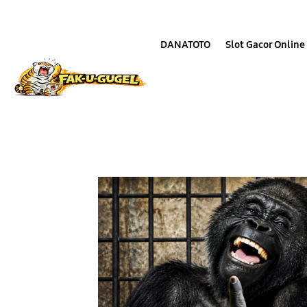
Skip
to
content
DANATOTO
Slot Gacor Online
Buka Info Lebih Lanjut