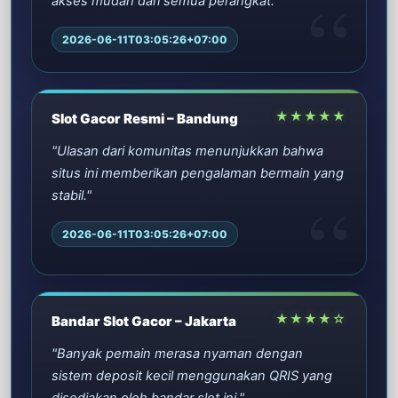
akses mudah dari semua perangkat."
2026-06-11T03:05:26+07:00
★★★★★
Slot Gacor Resmi – Bandung
"Ulasan dari komunitas menunjukkan bahwa
situs ini memberikan pengalaman bermain yang
stabil."
2026-06-11T03:05:26+07:00
★★★★☆
Bandar Slot Gacor – Jakarta
"Banyak pemain merasa nyaman dengan
sistem deposit kecil menggunakan QRIS yang