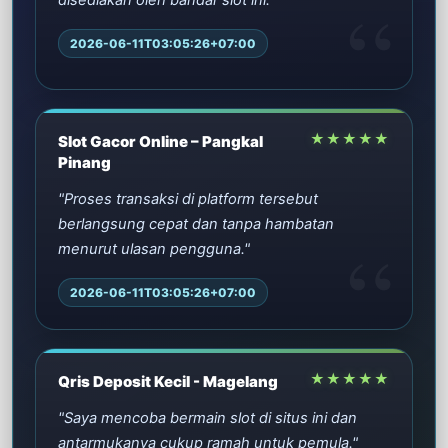
disediakan oleh bandar slot ini."
2026-06-11T03:05:26+07:00
★★★★★
Slot Gacor Online – Pangkal
Pinang
"Proses transaksi di platform tersebut
berlangsung cepat dan tanpa hambatan
menurut ulasan pengguna."
2026-06-11T03:05:26+07:00
★★★★★
Qris Deposit Kecil - Magelang
"Saya mencoba bermain slot di situs ini dan
antarmukanya cukup ramah untuk pemula."