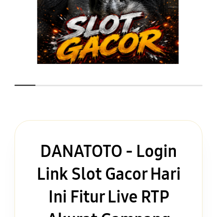
DANATOTO - Login
Link Slot Gacor Hari
Ini Fitur Live RTP