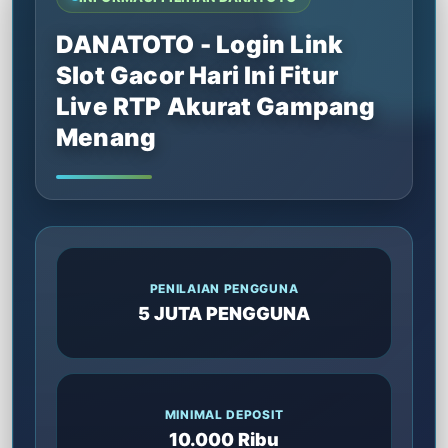
DANATOTO - Login Link
Slot Gacor Hari Ini Fitur
Live RTP Akurat Gampang
Menang
PENILAIAN PENGGUNA
5 JUTA PENGGUNA
MINIMAL DEPOSIT
10.000 Ribu