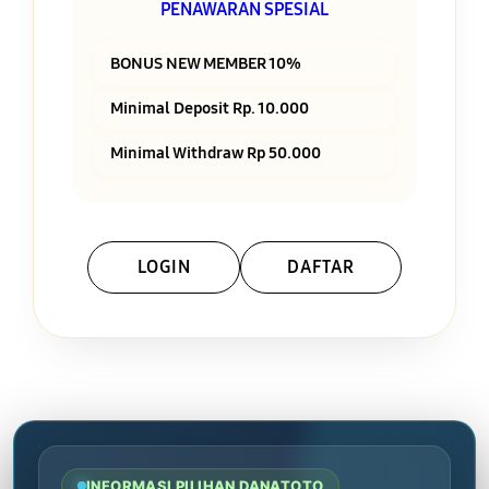
PENAWARAN SPESIAL
BONUS NEW MEMBER 10%
Minimal Deposit Rp. 10.000
Minimal Withdraw Rp 50.000
LOGIN
DAFTAR
Layer Popup Close
INFORMASI PILIHAN DANATOTO