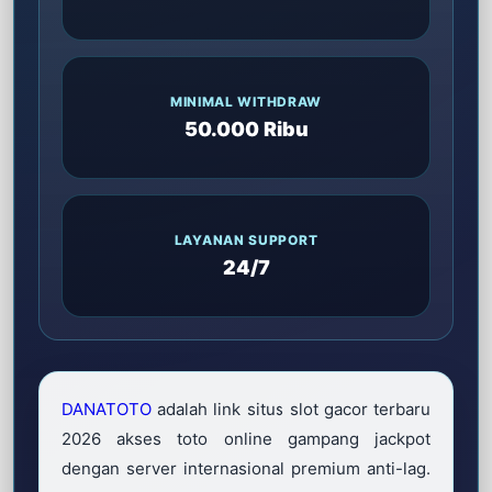
MINIMAL WITHDRAW
50.000 Ribu
LAYANAN SUPPORT
24/7
DANATOTO
adalah link situs slot gacor terbaru
2026 akses toto online gampang jackpot
dengan server internasional premium anti-lag.