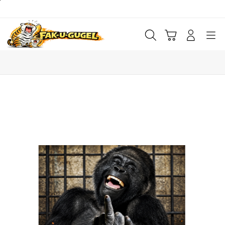
Skip
to
content
Cari
Troli
Login
Navigation
Buka Info Lebih Lanjut