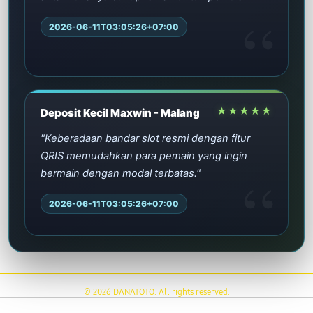
2026-06-11T03:05:26+07:00
★★★★★
Deposit Kecil Maxwin - Malang
"Keberadaan bandar slot resmi dengan fitur
QRIS memudahkan para pemain yang ingin
bermain dengan modal terbatas."
2026-06-11T03:05:26+07:00
© 2026 DANATOTO. All rights reserved.