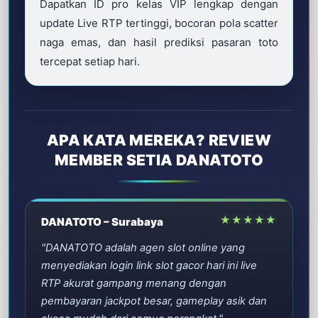
Dapatkan ID pro kelas VIP lengkap dengan
update Live RTP tertinggi, bocoran pola scatter
naga emas, dan hasil prediksi pasaran toto
tercepat setiap hari.
APA KATA MEREKA? REVIEW
MEMBER SETIA DANATOTO
★★★★★
DANATOTO – Surabaya
"DANATOTO adalah agen slot online yang
menyediakan login link slot gacor hari ini live
RTP akurat gampang menang dengan
pembayaran jackpot besar, gameplay asik dan