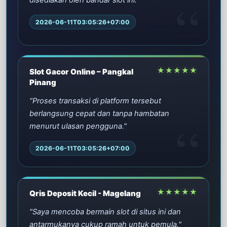
disediakan oleh bandar slot ini."
2026-06-11T03:05:26+07:00
★★★★★
Slot Gacor Online – Pangkal
Pinang
"Proses transaksi di platform tersebut
berlangsung cepat dan tanpa hambatan
menurut ulasan pengguna."
2026-06-11T03:05:26+07:00
★★★★★
Qris Deposit Kecil - Magelang
"Saya mencoba bermain slot di situs ini dan
antarmukanya cukup ramah untuk pemula."