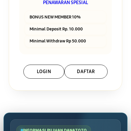
PENAWARAN SPESIAL
BONUS NEW MEMBER 10%
Minimal Deposit Rp. 10.000
Minimal Withdraw Rp 50.000
LOGIN
DAFTAR
Layer Popup Close
INFORMASI PILIHAN DANATOTO