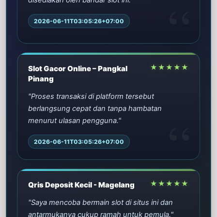
disediakan oleh bandar slot ini."
2026-06-11T03:05:26+07:00
★★★★★
Slot Gacor Online – Pangkal
Pinang
"Proses transaksi di platform tersebut
berlangsung cepat dan tanpa hambatan
menurut ulasan pengguna."
2026-06-11T03:05:26+07:00
★★★★★
Qris Deposit Kecil - Magelang
"Saya mencoba bermain slot di situs ini dan
antarmukanya cukup ramah untuk pemula."