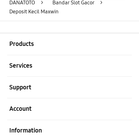
DANATOTO
>
Bandar Slot Gacor
>
Deposit Kecil Maxwin
Buka
Footer Navigation
Products
Buka
Services
Buka
Support
Buka
Account
Buka
Information