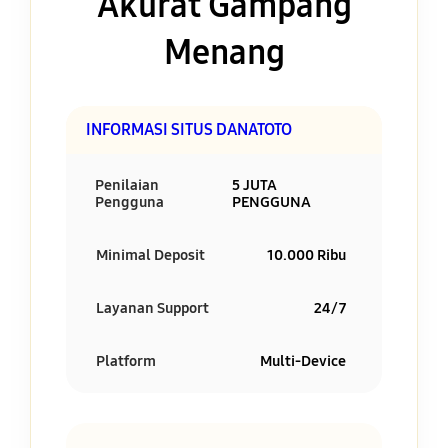
Akurat Gampang
Menang
INFORMASI SITUS DANATOTO
Penilaian
5 JUTA
Pengguna
PENGGUNA
Minimal Deposit
10.000 Ribu
Layanan Support
24/7
Platform
Multi-Device