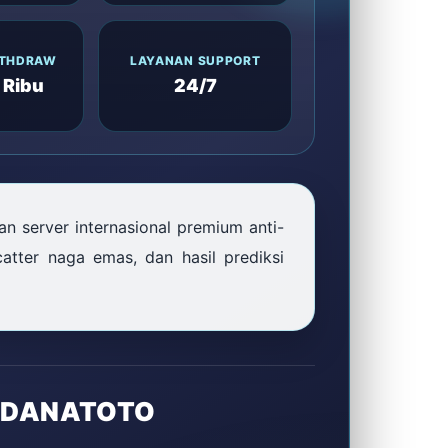
ITHDRAW
LAYANAN SUPPORT
 Ribu
24/7
n server internasional premium anti-
atter naga emas, dan hasil prediksi
A DANATOTO