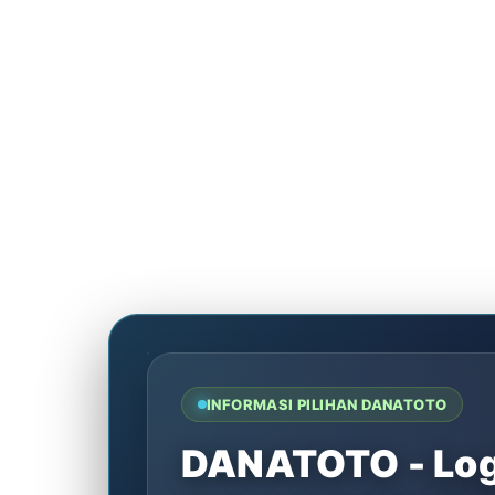
Layer Popup Close
INFORMASI PILIHAN DANATOTO
DANATOTO - Logi