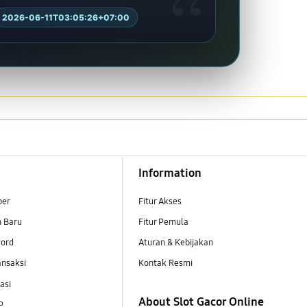
2026-06-11T03:05:26+07:00
Information
ber
Fitur Akses
n Baru
Fitur Pemula
ord
Aturan & Kebijakan
ansaksi
Kontak Resmi
kasi
About Slot Gacor Online
P