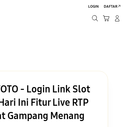
LOGIN
DAFTAR
Cari
Troli
Login/Sign-Up
Cari
TO - Login Link Slot
ari Ini Fitur Live RTP
at Gampang Menang