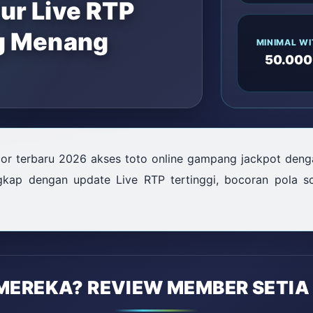
tur Live RTP
g Menang
MINIMAL W
50.000
acor terbaru 2026 akses toto online gampang jackpot denga
gkap dengan update Live RTP tertinggi, bocoran pola sc
MEREKA? REVIEW MEMBER SETI