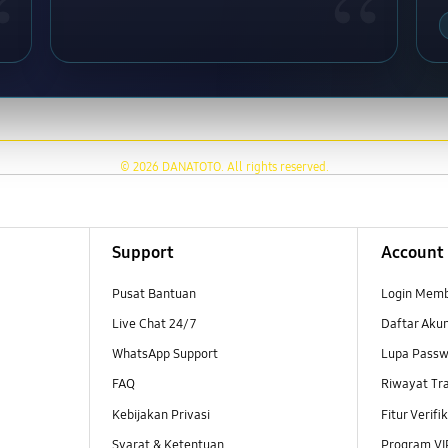
© 2026 DANATOTO. All rights reserved.
Support
Account
Pusat Bantuan
Login Mem
Live Chat 24/7
Daftar Aku
WhatsApp Support
Lupa Passw
FAQ
Riwayat Tr
Kebijakan Privasi
Fitur Verifi
Syarat & Ketentuan
Program VI