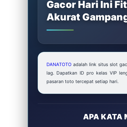
Gacor Hari Ini Fi
Akurat Gampan
DANATOTO
adalah link situs slot g
lag. Dapatkan ID pro kelas VIP len
pasaran toto tercepat setiap hari.
APA KATA 