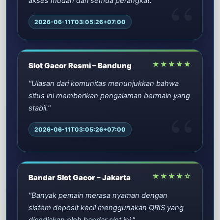
akses mudah dari semua perangkat."
2026-06-11T03:05:26+07:00
★★★★★
Slot Gacor Resmi – Bandung
"Ulasan dari komunitas menunjukkan bahwa
situs ini memberikan pengalaman bermain yang
stabil."
2026-06-11T03:05:26+07:00
★★★★☆
Bandar Slot Gacor – Jakarta
"Banyak pemain merasa nyaman dengan
sistem deposit kecil menggunakan QRIS yang