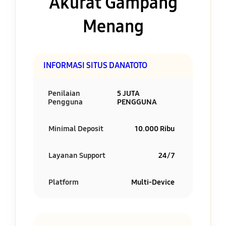
Akurat Gampang
Menang
INFORMASI SITUS DANATOTO
Penilaian
5 JUTA
Pengguna
PENGGUNA
Minimal Deposit
10.000 Ribu
Layanan Support
24/7
Platform
Multi-Device