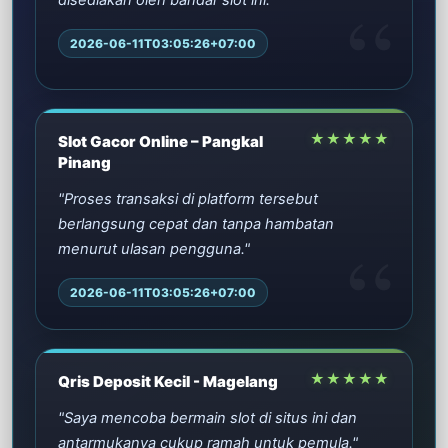
disediakan oleh bandar slot ini."
2026-06-11T03:05:26+07:00
★★★★★
Slot Gacor Online – Pangkal
Pinang
"Proses transaksi di platform tersebut
berlangsung cepat dan tanpa hambatan
menurut ulasan pengguna."
2026-06-11T03:05:26+07:00
★★★★★
Qris Deposit Kecil - Magelang
"Saya mencoba bermain slot di situs ini dan
antarmukanya cukup ramah untuk pemula."