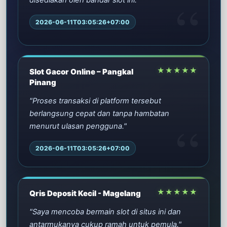
disediakan oleh bandar slot ini."
2026-06-11T03:05:26+07:00
★★★★★
Slot Gacor Online – Pangkal
Pinang
"Proses transaksi di platform tersebut
berlangsung cepat dan tanpa hambatan
menurut ulasan pengguna."
2026-06-11T03:05:26+07:00
★★★★★
Qris Deposit Kecil - Magelang
"Saya mencoba bermain slot di situs ini dan
antarmukanya cukup ramah untuk pemula."