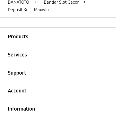
DANATOTO
>
Bandar Slot Gacor
>
Deposit Kecil Maxwin
Buka
Footer Navigation
Products
Buka
Services
Buka
Support
Buka
Account
Buka
Information