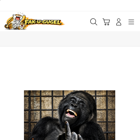
Skip
to
content
Cari
Troli
Login
Navigation
Buka Info Lebih Lanjut