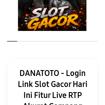
DANATOTO - Login
Link Slot Gacor Hari
Ini Fitur Live RTP