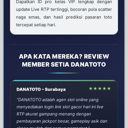
Dapatkan ID pro kelas VIP lengkap dengan
update Live RTP tertinggi, bocoran pola scatter
naga emas, dan hasil prediksi pasaran toto
tercepat setiap hari.
APA KATA MEREKA? REVIEW
MEMBER SETIA DANATOTO
★★★★★
DANATOTO – Surabaya
"DANATOTO adalah agen slot online yang
menyediakan login link slot gacor hari ini live
RTP akurat gampang menang dengan
pembayaran jackpot besar, gameplay asik dan