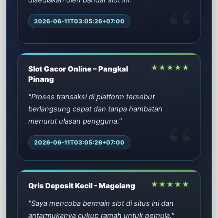
disediakan oleh bandar slot ini."
2026-06-11T03:05:26+07:00
★★★★★
Slot Gacor Online – Pangkal
Pinang
"Proses transaksi di platform tersebut
berlangsung cepat dan tanpa hambatan
menurut ulasan pengguna."
2026-06-11T03:05:26+07:00
★★★★★
Qris Deposit Kecil - Magelang
"Saya mencoba bermain slot di situs ini dan
antarmukanya cukup ramah untuk pemula."