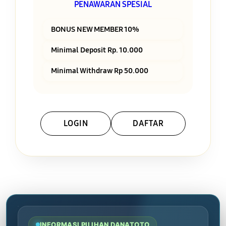
PENAWARAN SPESIAL
BONUS NEW MEMBER 10%
Minimal Deposit Rp. 10.000
Minimal Withdraw Rp 50.000
LOGIN
DAFTAR
Layer Popup Close
INFORMASI PILIHAN DANATOTO