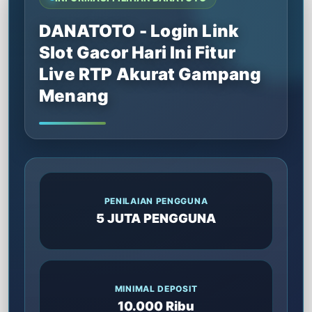
DANATOTO - Login Link
Slot Gacor Hari Ini Fitur
Live RTP Akurat Gampang
Menang
PENILAIAN PENGGUNA
5 JUTA PENGGUNA
MINIMAL DEPOSIT
10.000 Ribu