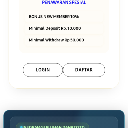
PENAWARAN SPESIAL
BONUS NEW MEMBER 10%
Minimal Deposit Rp. 10.000
Minimal Withdraw Rp 50.000
LOGIN
DAFTAR
Layer Popup Close
INFORMASI PILIHAN DANATOTO