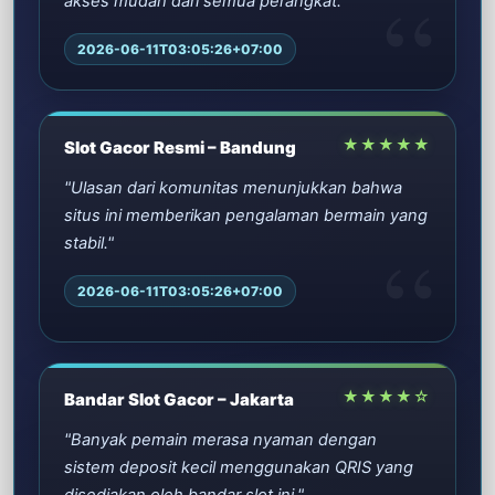
akses mudah dari semua perangkat."
2026-06-11T03:05:26+07:00
★★★★★
Slot Gacor Resmi – Bandung
"Ulasan dari komunitas menunjukkan bahwa
situs ini memberikan pengalaman bermain yang
stabil."
2026-06-11T03:05:26+07:00
★★★★☆
Bandar Slot Gacor – Jakarta
"Banyak pemain merasa nyaman dengan
sistem deposit kecil menggunakan QRIS yang