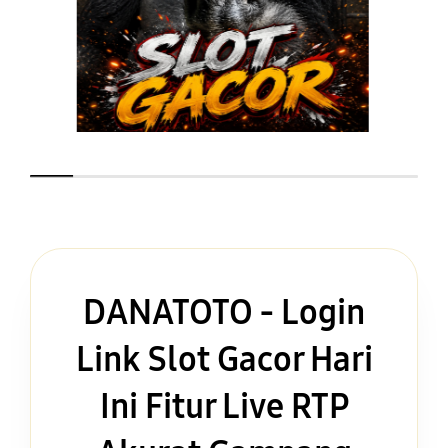
DANATOTO - Login
Link Slot Gacor Hari
Ini Fitur Live RTP