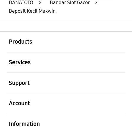
DANATOTO
>
Bandar Slot Gacor
>
Deposit Kecil Maxwin
Buka
Footer Navigation
Products
Buka
Services
Buka
Support
Buka
Account
Buka
Information