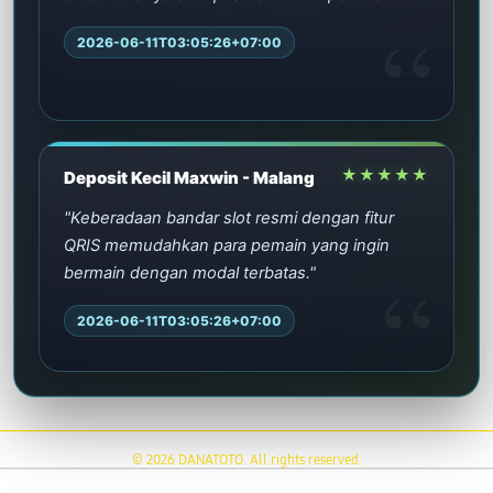
2026-06-11T03:05:26+07:00
★★★★★
Deposit Kecil Maxwin - Malang
"Keberadaan bandar slot resmi dengan fitur
QRIS memudahkan para pemain yang ingin
bermain dengan modal terbatas."
2026-06-11T03:05:26+07:00
© 2026 DANATOTO. All rights reserved.