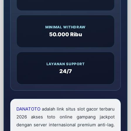
MINIMAL WITHDRAW
50.000 Ribu
LAYANAN SUPPORT
24/7
DANATOTO
adalah link situs slot gacor terbaru
2026 akses toto online gampang jackpot
dengan server internasional premium anti-lag.