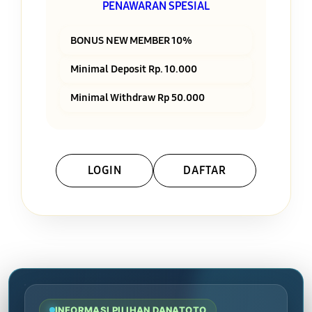
PENAWARAN SPESIAL
BONUS NEW MEMBER 10%
Minimal Deposit Rp. 10.000
Minimal Withdraw Rp 50.000
LOGIN
DAFTAR
Layer Popup Close
INFORMASI PILIHAN DANATOTO