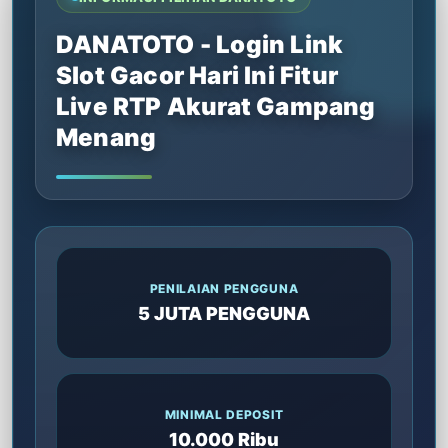
DANATOTO - Login Link
Slot Gacor Hari Ini Fitur
Live RTP Akurat Gampang
Menang
PENILAIAN PENGGUNA
5 JUTA PENGGUNA
MINIMAL DEPOSIT
10.000 Ribu