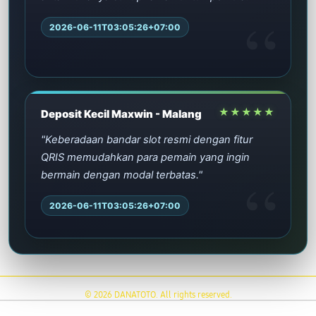
2026-06-11T03:05:26+07:00
★★★★★
Deposit Kecil Maxwin - Malang
"Keberadaan bandar slot resmi dengan fitur
QRIS memudahkan para pemain yang ingin
bermain dengan modal terbatas."
2026-06-11T03:05:26+07:00
© 2026 DANATOTO. All rights reserved.