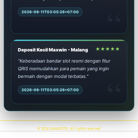
2026-06-11T03:05:26+07:00
★★★★★
Deposit Kecil Maxwin - Malang
"Keberadaan bandar slot resmi dengan fitur
QRIS memudahkan para pemain yang ingin
bermain dengan modal terbatas."
2026-06-11T03:05:26+07:00
© 2026 DANATOTO. All rights reserved.