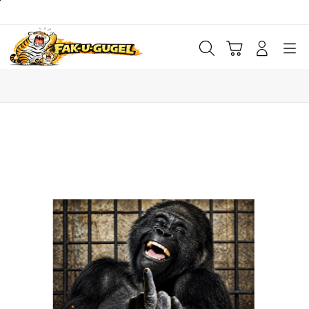
Skip
to
content
Cari
Troli
Login
Navigation
Buka Info Lebih Lanjut